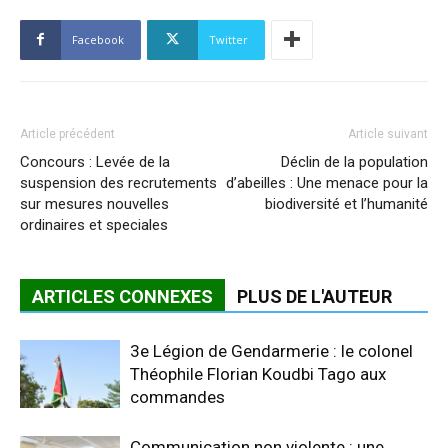
Facebook
Twitter
Article précédent
Article suivant
Concours : Levée de la
Déclin de la population
suspension des recrutements
d’abeilles : Une menace pour la
sur mesures nouvelles
biodiversité et l’humanité
ordinaires et speciales
ARTICLES CONNEXES
PLUS DE L'AUTEUR
3e Légion de Gendarmerie : le colonel
Théophile Florian Koudbi Tago aux
commandes
Communication non violente : une