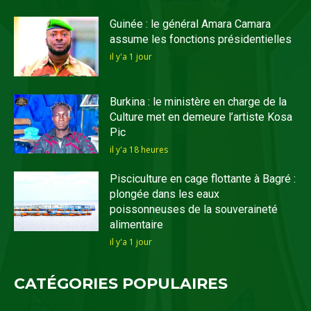
Guinée : le général Amara Camara
assume les fonctions présidentielles
il y'a 1 jour
Burkina : le ministère en charge de la
Culture met en demeure l’artiste Kosa
Pic
il y'a 18 heures
Pisciculture en cage flottante à Bagré :
plongée dans les eaux
poissonneuses de la souveraineté
alimentaire
il y'a 1 jour
CATÉGORIES POPULAIRES