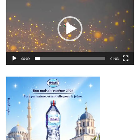
vidéo
00:00
01:03