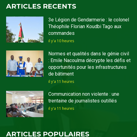
ARTICLES RECENTS
3e Légion de Gendarmerie : le colonel
Théophile Florian Koudbi Tago aux
commandes
il y'a 10 heures
Normes et qualités dans le génie civil
: Emile Nacoulma décrypte les défis et
opportunités pour les infrastructures
de bâtiment
il y'a 11 heures
Communication non violente : une
trentaine de journalistes outillés
il y'a 11 heures
ARTICLES POPULAIRES