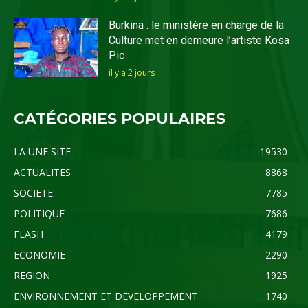
Burkina : le ministère en charge de la
Culture met en demeure l’artiste Kosa
Pic
il y'a 2 jours
CATÉGORIES POPULAIRES
LA UNE SITE
19530
ACTUALITES
8868
SOCIETE
7785
POLITIQUE
7686
FLASH
4179
ECONOMIE
2290
REGION
1925
ENVIRONNEMENT ET DEVELOPPEMENT
1740