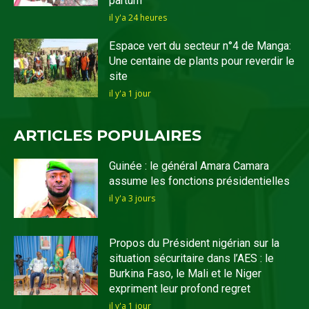
partum
il y'a 24 heures
Espace vert du secteur n°4 de Manga:
Une centaine de plants pour reverdir le
site
il y'a 1 jour
ARTICLES POPULAIRES
Guinée : le général Amara Camara
assume les fonctions présidentielles
il y'a 3 jours
Propos du Président nigérian sur la
situation sécuritaire dans l’AES : le
Burkina Faso, le Mali et le Niger
expriment leur profond regret
il y'a 1 jour