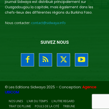
journal Sidwaya est distribué principalement sur
Ouagadougou la capitale, mais également dans les
chefs-lieux des différentes régions du Burkina Faso.
Nous contacter:
contact@sidwaya.info
SUIVEZ NOUS
© Les Editions Sidwaya 2025 - Conception:
Agence
UBICOM
NOS UNES
L’AIR DU TEMPS
L’AUTRE REGARD
TRAIT DE PLUME
POULS DE LA CITÉ
TRIBUNE