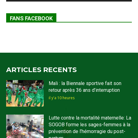
FANS FACEBOOK
ARTICLES RECENTS
Mali : la Biennale sportive fait son
retour après 36 ans d’interruption
il y'a 10 heures
Lutte contre la mortalité maternelle: La
SOGOB forme les sages-femmes à la
prévention de l’hémorragie du post-