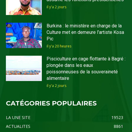
il y'a 2 jours
Burkina : le ministère en charge de la
Culture met en demeure l’artiste Kosa
Pic
il y'a 20 heures
Pisciculture en cage flottante à Bagré :
plongée dans les eaux
poissonneuses de la souveraineté
alimentaire
il y'a 2 jours
CATÉGORIES POPULAIRES
LA UNE SITE
19523
ACTUALITES
8861