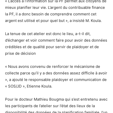
« L’accès à l’information sur la PF permet aux citoyens de
mieux planifier leur vie. L’argent du contribuable finance
la PF, il a donc besoin de comprendre comment cet
argent est utilisé et pour quel but », a insisté M. Koula.
La tenue de cet atelier est donc le lieu, a-t-il dit,
d’échanger et voir comment faire pour avoir des données
crédibles et de qualité pour servir de plaidoyer et de
prise de décision
« Nous avons convenu de renforcer le mécanisme de
collecte parce qu’il y a des données assez difficile à avoir
», a ajouté le responsable plaidoyer et communication de
« SOS/JD », Etienne Koula.
Pour le docteur Mathieu Bougma qui s’est entretenu avec
les participants de l’atelier sur l’état des lieux de la
disponibilité des données de la planification familiale, l’un