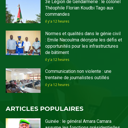
3e Légion de Gendarmerie : le colonel
Théophile Florian Koudbi Tago aux
commandes
il y'a 12 heures
Normes et qualités dans le génie civil
: Emile Nacoulma décrypte les défis et
opportunités pour les infrastructures
de bâtiment
il y'a 12 heures
Communication non violente : une
trentaine de journalistes outillés
il y'a 12 heures
ARTICLES POPULAIRES
Guinée : le général Amara Camara
assume les fonctions présidentielles