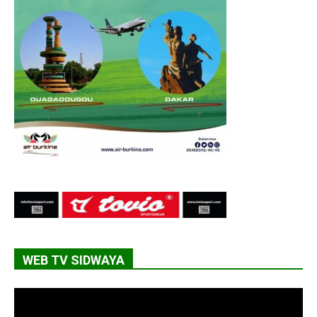
WEB TV SIDWAYA
Lecteur
vidéo