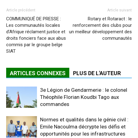
Article précédent
Article suivant
COMMUNIQUÉ DE PRESSE :
Rotary et Rotaract : le
Les communautés locales
renforcement des clubs pour
d’Afrique réclament justice et
un meilleur développement des
droits fonciers face aux abus
communautés
commis par le groupe belge
SIAT
ARTICLES CONNEXES
PLUS DE L'AUTEUR
3e Légion de Gendarmerie : le colonel
Théophile Florian Koudbi Tago aux
commandes
Normes et qualités dans le génie civil :
Emile Nacoulma décrypte les défis et
opportunités pour les infrastructures