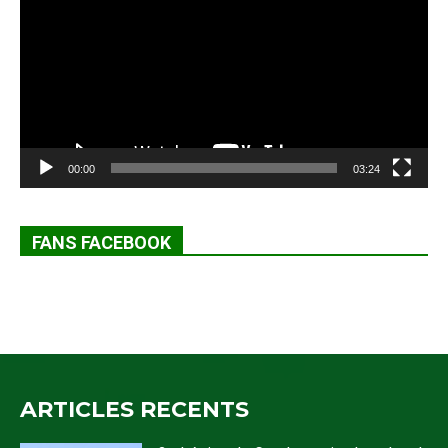
00:00
03:24
FANS FACEBOOK
ARTICLES RECENTS