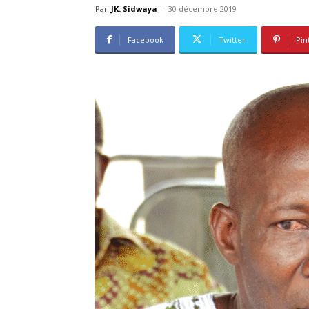
Par
JK. Sidwaya
-
30 décembre 2019
Facebook
Twitter
Pin