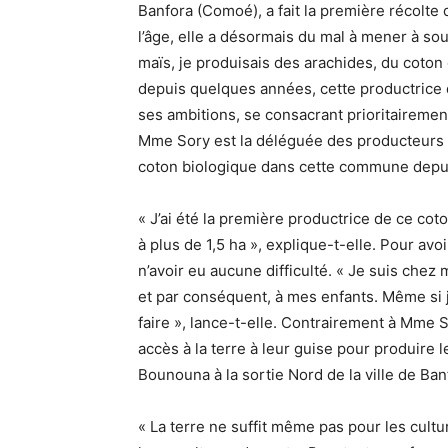
Banfora (Comoé), a fait la première récolte
l’âge, elle a désormais du mal à mener à sou
maïs, je produisais des arachides, du coton 
depuis quelques années, cette productrice de
ses ambitions, se consacrant prioritairemen
Mme Sory est la déléguée des producteurs d
coton biologique dans cette commune depu
« J’ai été la première productrice de ce cot
à plus de 1,5 ha », explique-t-elle. Pour avo
n’avoir eu aucune difficulté. « Je suis chez 
et par conséquent, à mes enfants. Même si j
faire », lance-t-elle. Contrairement à Mme 
accès à la terre à leur guise pour produire 
Bounouna à la sortie Nord de la ville de Ban
« La terre ne suffit même pas pour les cultur