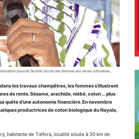
ilisation pourrait faciliter l’accès des femmes aux terres cultivables.
ans les travaux champêtres, les femmes s’illustrent
ures de rente. Sésame, arachide, niébé, coton … plus
ns sa quête d’une autonomie financière. En novembre
elques productrices de coton biologique du Nayala,
, habitante de Tiéfora, localité située à 30 km de