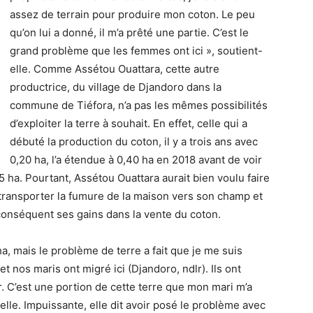
assez de terrain pour produire mon coton. Le peu
qu’on lui a donné, il m’a prêté une partie. C’est le
grand problème que les femmes ont ici », soutient-
elle. Comme Assétou Ouattara, cette autre
productrice, du village de Djandoro dans la
commune de Tiéfora, n’a pas les mêmes possibilités
d’exploiter la terre à souhait. En effet, celle qui a
débuté la production du coton, il y a trois ans avec
0,20 ha, l’a étendue à 0,40 ha en 2018 avant de voir
 ha. Pourtant, Assétou Ouattara aurait bien voulu faire
 transporter la fumure de la maison vers son champ et
onséquent ses gains dans la vente du coton.
ha, mais le problème de terre a fait que je me suis
 nos maris ont migré ici (Djandoro, ndlr). Ils ont
. C’est une portion de cette terre que mon mari m’a
lle. Impuissante, elle dit avoir posé le problème avec