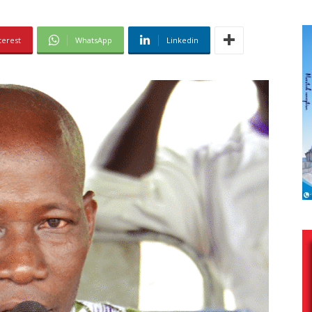
terest
WhatsApp
Linkedin