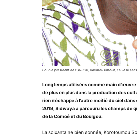
Pour le président de l’UNPCB, Bambou Bihoun, seule la sensib
Longtemps utilisées comme main d’œuvre d
de plus en plus dans la production des cult
rien n’échappe à l’autre moitié du ciel da
2019, Sidwaya a parcouru les champs de qu
de la Comoé et du Boulgou.
La soixantaine bien sonnée, Korotoumou Sory