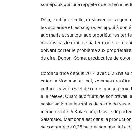
son époux qui lui a rappelé que la terre ne l
Déjà, explique-t-elle, c’est avec cet argent 
les scolarise et les soigne, en appui à son 
aux maris et surtout aux propriétaires ter
n’avons pas le droit de parler d’une terre q
doivent porter le problème aux propriétaires
de dire. Dogoni Soma, productrice de coton d
Cotoncultrice depuis 2014 avec 0,25 ha au d
coton. « Mon mari et moi, sommes des étrang
cultures vivrières et de rente, que je peux
elle relevé. Quant aux fruits de son travail, e
scolarisation et les soins de santé de ses e
même réalité. A Kalakoudi, dans le départ
Salamatou Mamboné est dans la production 
se contente de 0,25 ha que son mari lui a don