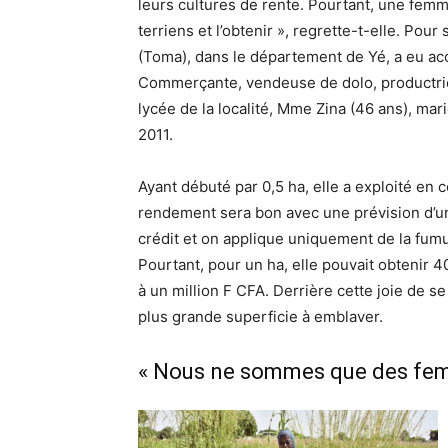
leurs cultures de rente. Pourtant, une femm
terriens et l’obtenir », regrette-t-elle. Pou
(Toma), dans le département de Yé, a eu acc
Commerçante, vendeuse de dolo, productrice
lycée de la localité, Mme Zina (46 ans), mar
2011.
Ayant débuté par 0,5 ha, elle a exploité en c
rendement sera bon avec une prévision d’une
crédit et on applique uniquement de la fumur
Pourtant, pour un ha, elle pouvait obtenir 4
à un million F CFA. Derrière cette joie de se
plus grande superficie à emblaver.
« Nous ne sommes que des fe