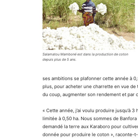
Salamatou Mamboné est dans la production de coton
depuis plus de 5 ans.
ses ambitions se plafonner cette année à 0,5
plus, pour acheter une charrette en vue de
du coup, augmenter son rendement et par c
« Cette année, j’ai voulu produire jusqu’à 3 
limitée à 0,50 ha. Nous sommes de Banfora et
demandé la terre aux Karaboro pour cultiver
donnée pour produire le coton », raconte-t-e