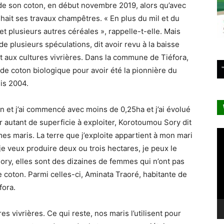
 de son coton, en début novembre 2019, alors qu’avec
hait ses travaux champêtres. « En plus du mil et du
et plusieurs autres céréales », rappelle-t-elle. Mais
 plusieurs spéculations, dit avoir revu à la baisse
t aux cultures vivrières. Dans la commune de Tiéfora,
e coton biologique pour avoir été la pionnière du
is 2004.
on et j’ai commencé avec moins de 0,25ha et j’ai évolué
ir autant de superficie à exploiter, Korotoumou Sory dit
Le
mes maris. La terre que j’exploite appartient à mon mari
vi
e veux produire deux ou trois hectares, je peux le
Sory, elles sont des dizaines de femmes qui n’ont pas
le coton. Parmi celles-ci, Aminata Traoré, habitante de
fora.
es vivrières. Ce qui reste, nos maris l’utilisent pour