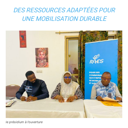
DES RESSOURCES ADAPTÉES POUR
UNE MOBILISATION DURABLE
le présidium à l’ouverture