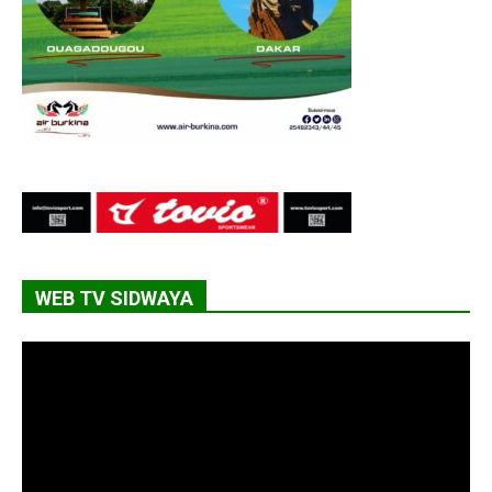
WEB TV SIDWAYA
Lecteur
vidéo