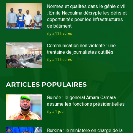
Normes et qualités dans le génie civil
: Emile Nacoulma décrypte les défis et
opportunités pour les infrastructures
de bâtiment
il y'a 11 heures
Communication non violente : une
trentaine de journalistes outillés
il y'a 11 heures
ARTICLES POPULAIRES
Guinée : le général Amara Camara
assume les fonctions présidentielles
il y'a 1 jour
Burkina : le ministère en charge de la