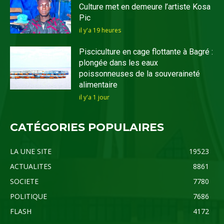
Culture met en demeure l’artiste Kosa
Pic
il y'a 19 heures
Pisciculture en cage flottante à Bagré :
plongée dans les eaux
poissonneuses de la souveraineté
alimentaire
il y'a 1 jour
CATÉGORIES POPULAIRES
LA UNE SITE
19523
ACTUALITES
8861
SOCIETE
7780
POLITIQUE
7686
FLASH
4172