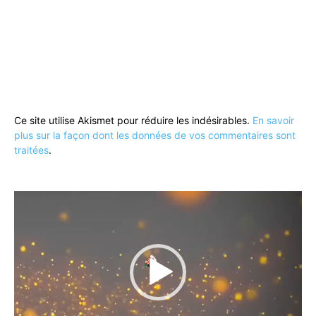
Ce site utilise Akismet pour réduire les indésirables.
En savoir
plus sur la façon dont les données de vos commentaires sont
traitées
.
Lecteur
vidéo