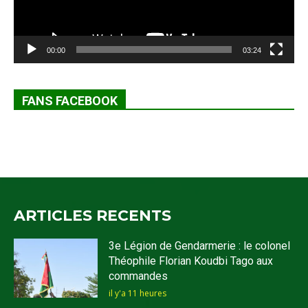
00:00
03:24
FANS FACEBOOK
ARTICLES RECENTS
3e Légion de Gendarmerie : le colonel
Théophile Florian Koudbi Tago aux
commandes
il y'a 11 heures