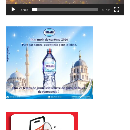
00:00
01:03