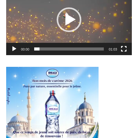
00:00
01:03