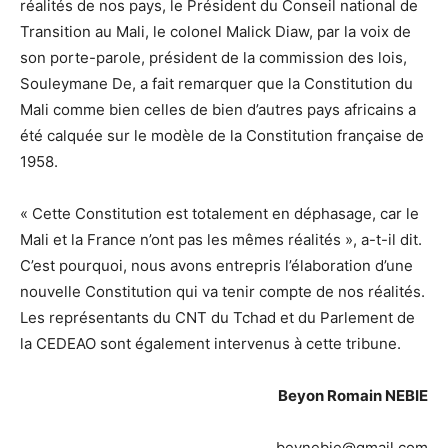
réalités de nos pays, le Président du Conseil national de
Transition au Mali, le colonel Malick Diaw, par la voix de
son porte-parole, président de la commission des lois,
Souleymane De, a fait remarquer que la Constitution du
Mali comme bien celles de bien d’autres pays africains a
été calquée sur le modèle de la Constitution française de
1958.
« Cette Constitution est totalement en déphasage, car le
Mali et la France n’ont pas les mêmes réalités », a-t-il dit.
C’est pourquoi, nous avons entrepris l’élaboration d’une
nouvelle Constitution qui va tenir compte de nos réalités.
Les représentants du CNT du Tchad et du Parlement de
la CEDEAO sont également intervenus à cette tribune.
Beyon Romain NEBIE
beynebie@gmail.com