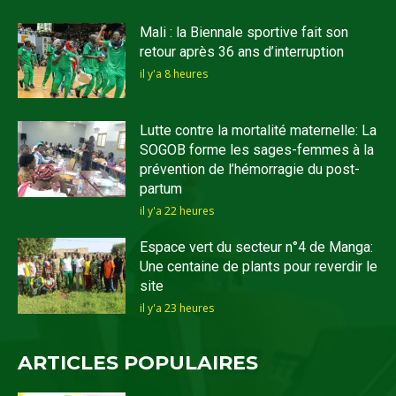
Mali : la Biennale sportive fait son
retour après 36 ans d’interruption
il y'a 8 heures
Lutte contre la mortalité maternelle: La
SOGOB forme les sages-femmes à la
prévention de l’hémorragie du post-
partum
il y'a 22 heures
Espace vert du secteur n°4 de Manga:
Une centaine de plants pour reverdir le
site
il y'a 23 heures
ARTICLES POPULAIRES