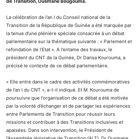
de Transition, Ousmane Bougouma.
La célébration de l’an I du Conseil national de la
Transition de la République de Guinée a été marquée par
la tenue d’une plénière spéciale consacrée à un débat
parlementaire sur la thématique suivante : « Parlement et
refondation de l’Etat ». A l’entame des travaux, le
président du CNT de la Guinée, Dr Dansa Kourouma, a
précisé le contexte de ce débat parlementaire.
« Elle entre dans le cadre des activités commémoratives
de l’an I du CNT », a-t-il indiqué. Et M. Kourouma de
poursuivre que l’organisation de ce débat a été motivée
par la volonté d’échanger et de partager les expériences
entre Parlements de Transition pour réussir leurs
missions et contribuer à des Transitions inclusives et
apaisées. Dans son intervention, le Président de
l’Assemblée législative de Transition (ALT), Dr Ousmane