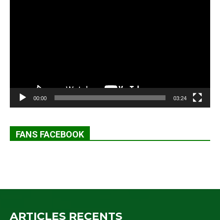
vidéo
00:00
03:24
FANS FACEBOOK
ARTICLES RECENTS