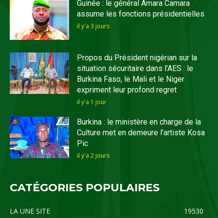
Guinée : le général Amara Camara
assume les fonctions présidentielles
il y'a 3 jours
Propos du Président nigérian sur la
situation sécuritaire dans l’AES : le
Burkina Faso, le Mali et le Niger
expriment leur profond regret
il y'a 1 jour
Burkina : le ministère en charge de la
Culture met en demeure l’artiste Kosa
Pic
il y'a 2 jours
CATÉGORIES POPULAIRES
LA UNE SITE
19530