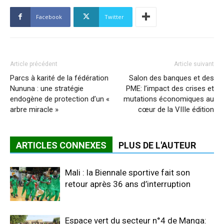
Facebook
Twitter
Article précédent
Article suivant
Parcs à karité de la fédération
Salon des banques et des
Nununa : une stratégie
PME: l’impact des crises et
endogène de protection d’un «
mutations économiques au
arbre miracle »
cœur de la VIIIe édition
ARTICLES CONNEXES
PLUS DE L'AUTEUR
Mali : la Biennale sportive fait son
retour après 36 ans d’interruption
Espace vert du secteur n°4 de Manga: