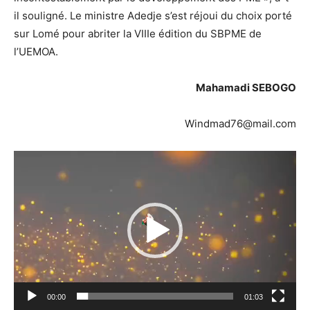
il souligné. Le ministre Adedje s’est réjoui du choix porté
sur Lomé pour abriter la VIIIe édition du SBPME de
l’UEMOA.
Mahamadi SEBOGO
Windmad76@mail.com
Lecteur
vidéo
00:00
01:03