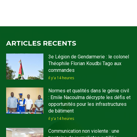
ARTICLES RECENTS
3e Légion de Gendarmerie : le colonel
Théophile Florian Koudbi Tago aux
commandes
il y'a 14 heures
Normes et qualités dans le génie civil
: Emile Nacoulma décrypte les défis et
opportunités pour les infrastructures
de bâtiment
il y'a 14 heures
Communication non violente : une