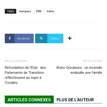
TAGS
banques
PME
Salon
Facebook
Twitter
Article précédent
Article suivant
Refondation de l’Etat : des
Bobo-Dioulasso : un incendie
Parlements de Transition
endeuille une famille
réfléchissent au sujet à
Conakry
ARTICLES CONNEXES
PLUS DE L'AUTEUR