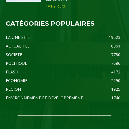
il y'a 2 jours
CATÉGORIES POPULAIRES
LA UNE SITE
19523
ACTUALITES
8861
SOCIETE
7780
POLITIQUE
7686
FLASH
4172
ECONOMIE
2290
REGION
1925
ENVIRONNEMENT ET DEVELOPPEMENT
1740