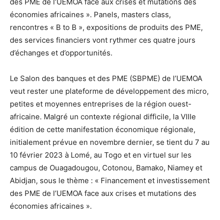
des PME de l’UEMOA face aux crises et mutations des
économies africaines ». Panels, masters class,
rencontres « B to B », expositions de produits des PME,
des services financiers vont rythmer ces quatre jours
d’échanges et d’opportunités.
Le Salon des banques et des PME (SBPME) de l’UEMOA
veut rester une plateforme de développement des micro,
petites et moyennes entreprises de la région ouest-
africaine. Malgré un contexte régional difficile, la VIIIe
édition de cette manifestation économique régionale,
initialement prévue en novembre dernier, se tient du 7 au
10 février 2023 à Lomé, au Togo et en virtuel sur les
campus de Ouagadougou, Cotonou, Bamako, Niamey et
Abidjan, sous le thème : « Financement et investissement
des PME de l’UEMOA face aux crises et mutations des
économies africaines ».