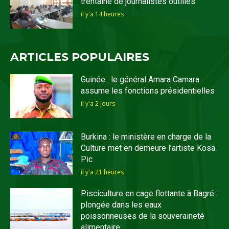
trentaine de journalistes outillés
il y'a 14 heures
ARTICLES POPULAIRES
Guinée : le général Amara Camara
assume les fonctions présidentielles
il y'a 2 jours
Burkina : le ministère en charge de la
Culture met en demeure l’artiste Kosa
Pic
il y'a 21 heures
Pisciculture en cage flottante à Bagré :
plongée dans les eaux
poissonneuses de la souveraineté
alimentaire