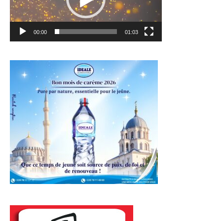
00:00
01:03