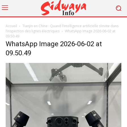
Accueil
Tianjin en Chine : Quand l’intelligence artificielle s’invite dans
l’inspection des lignes électriques
WhatsApp Image 2026-06-02 at
09.50.49
WhatsApp Image 2026-06-02 at
09.50.49