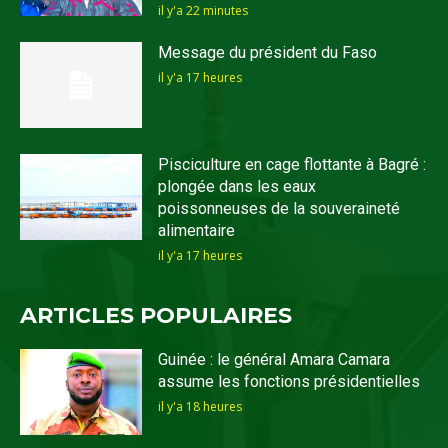
il y'a 22 minutes
Message du président du Faso
il y'a 17 heures
Pisciculture en cage flottante à Bagré :
plongée dans les eaux
poissonneuses de la souveraineté
alimentaire
il y'a 17 heures
ARTICLES POPULAIRES
Guinée : le général Amara Camara
assume les fonctions présidentielles
il y'a 18 heures