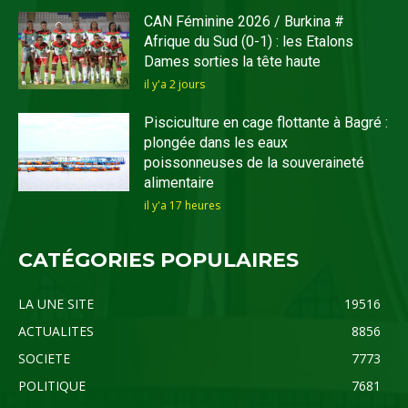
CAN Féminine 2026 / Burkina #
Afrique du Sud (0-1) : les Etalons
Dames sorties la tête haute
il y'a 2 jours
Pisciculture en cage flottante à Bagré :
plongée dans les eaux
poissonneuses de la souveraineté
alimentaire
il y'a 17 heures
CATÉGORIES POPULAIRES
LA UNE SITE
19516
ACTUALITES
8856
SOCIETE
7773
POLITIQUE
7681