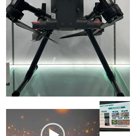
Lecteur
vidéo