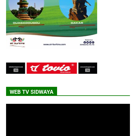
WEB TV SIDWAYA
Lecteur
vidéo