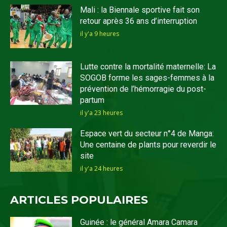
Mali : la Biennale sportive fait son
retour après 36 ans d’interruption
il y'a 9 heures
Lutte contre la mortalité maternelle: La
SOGOB forme les sages-femmes à la
prévention de l’hémorragie du post-
partum
il y'a 23 heures
Espace vert du secteur n°4 de Manga:
Une centaine de plants pour reverdir le
site
il y'a 24 heures
ARTICLES POPULAIRES
Guinée : le général Amara Camara