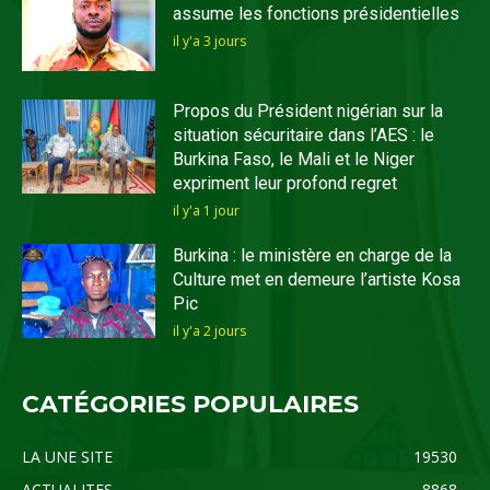
assume les fonctions présidentielles
il y'a 3 jours
Propos du Président nigérian sur la
situation sécuritaire dans l’AES : le
Burkina Faso, le Mali et le Niger
expriment leur profond regret
il y'a 1 jour
Burkina : le ministère en charge de la
Culture met en demeure l’artiste Kosa
Pic
il y'a 2 jours
CATÉGORIES POPULAIRES
LA UNE SITE
19530
ACTUALITES
8868