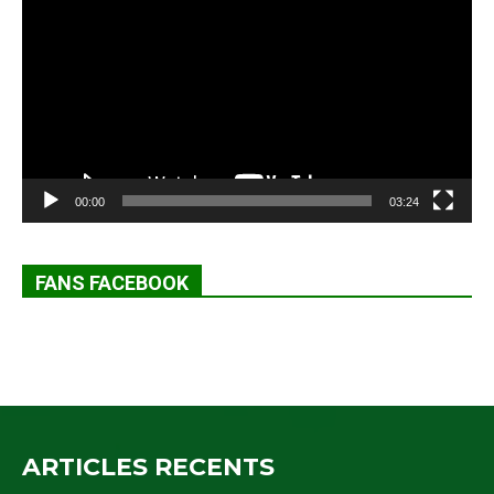
vidéo
00:00
03:24
FANS FACEBOOK
ARTICLES RECENTS