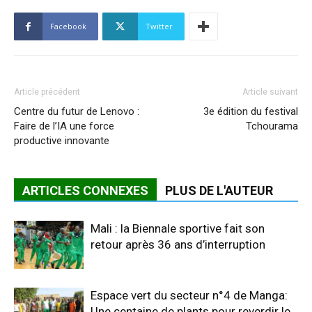
Facebook
Twitter
Article précédent
Article suivant
Centre du futur de Lenovo :
3e édition du festival
Faire de l’IA une force
Tchourama
productive innovante
ARTICLES CONNEXES
PLUS DE L'AUTEUR
Mali : la Biennale sportive fait son
retour après 36 ans d’interruption
Espace vert du secteur n°4 de Manga:
Une centaine de plants pour reverdir le