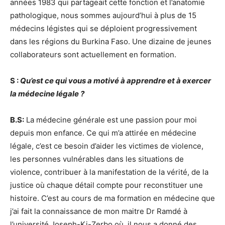
années 1983 qui partageait cette fonction et l’anatomie
pathologique, nous sommes aujourd’hui à plus de 15
médecins légistes qui se déploient progressivement
dans les régions du Burkina Faso. Une dizaine de jeunes
collaborateurs sont actuellement en formation.
S :
Qu’est ce qui vous a motivé à apprendre et à exercer
la médecine légale ?
B.S:
La médecine générale est une passion pour moi
depuis mon enfance. Ce qui m’a attirée en médecine
légale, c’est ce besoin d’aider les victimes de violence,
les personnes vulnérables dans les situations de
violence, contribuer à la manifestation de la vérité, de la
justice où chaque détail compte pour reconstituer une
histoire. C’est au cours de ma formation en médecine que
j’ai fait la connaissance de mon maitre Dr Ramdé à
l’université Joseph-Ki-Zerbo où, il nous a donné des