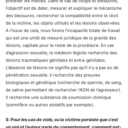
prélever les indices. Dans le cas de coups et blessures,
l’objectif est de dater, mesurer et expliquer le mécanisme
des blessures, rechercher la compatibilité entre le récit
de la victime, les objets utilisés et les lésions observées.
A l’issue de cela, nous fixons l’incapacité totale de travail
qui est une unité de mesure juridique de la gravité des
lésions, capitale pour le reste de la procédure. En cas
d’agression sexuelle, le médecin légiste recherche des
lésions traumatiques génitales et extra-génitales.
L’absence de lésions ne signifie pas qu’il n’y a pas eu de
pénétration sexuelle. Il recherche des preuves
biologiques et génétique (recherche de sperme, de sang,
de salive permettant de rechercher l’ADN de l’agresseur).
Il recherche une substance de soumission chimique
(somnifère ou autres sédatifs par exemple).
S:
Pour les cas de viols, ou la victime persiste que c’est
un viol et l’auteur parle de consentement, comment est-