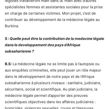
légistes travailleront main dans la
main avec d’autres
spécialistes femmes et assistantes sociales pour la prise
en charge de certaines victimes. Mon projet, c’est de
contribuer au développement de la médecine légale au
Burkina.
S :
Quelle peut être la contribution de la medecine légale
dans le developpement des pays d’Afrique
subsaharienne ?
B.S:
La médecine légale ne se limite pas à l’autopsie ou
aux enquêtes criminelles, elle peut jouer un rôle majeur
dans le développement de notre pays et de l’Afrique
subsaharienne à plusieurs niveaux : sanitaire, judiciaire,
sécuritaire, social et scientifique. Au plan judiciaire, la
médecine légale permet d’apporter des preuves
scientifiques objectives dans les affaires judiciaires :
homicides, violences sexuelles, coups et blessures,