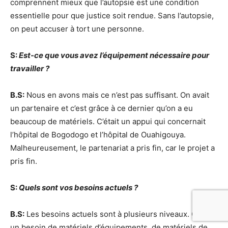
comprennent mieux que l’autopsie est une condition
essentielle pour que justice soit rendue. Sans l’autopsie,
on peut accuser à tort une personne.
S:
Est-ce que vous avez l’équipement nécessaire pour
travailler ?
B.S:
Nous en avons mais ce n’est pas suffisant. On avait
un partenaire et c’est grâce à ce dernier qu’on a eu
beaucoup de matériels. C’était un appui qui concernait
l’hôpital de Bogodogo et l’hôpital de Ouahigouya.
Malheureusement, le partenariat a pris fin, car le projet a
pris fin.
S:
Quels sont vos besoins actuels ?
B.S:
Les besoins actuels sont à plusieurs niveaux. C’est
un besoin de matériels d’équipements, de matériels de