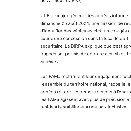
des armées (DIRPA).
« L’Etat-major général des armées informe l’
dimanche 25 août 2024, une mission de rec
d’identifier des véhicules pick-up chargés
cour d’une concession dans la localité de T
sécuritaire. La DIRPA explique que c’est ap
frappes ont permis de détruire ces cibles te
armés ».
Les FAMa réaffirment leur engagement total
l’ensemble du territoire national, rappelle
armées réitère ses remerciements à l’endroi
les FAMa agissent avec plus de précision et d
rapide à la stabilité et à une paix inclusive.