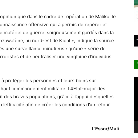
opinion que dans le cadre de l’opération de Maliko, le
onnaissance offensive qui a permis de repérer et
 de matériel de guerre, soigneusement gardés dans la
inzawatène, au nord-est de Kidal », indique la source
rès une surveillance minutieuse qu’une « série de
rroristes et de neutraliser une vingtaine d’individus
Le
 à protéger les personnes et leurs biens sur
vi
 le haut commandement militaire. L4Etat-major des
t des braves populations, grâce à l’appui desquelles
’efficacité afin de créer les conditions d’un retour
L’Essor/Mali