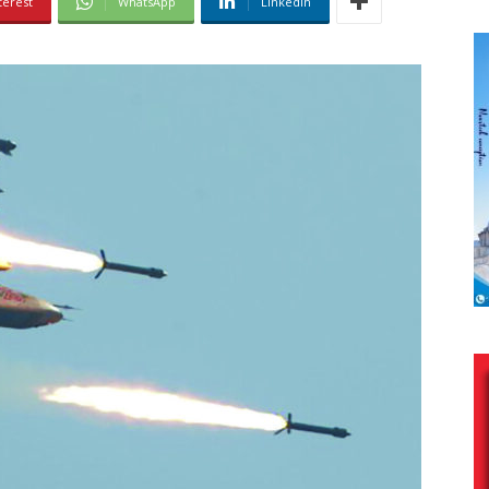
terest
WhatsApp
Linkedin