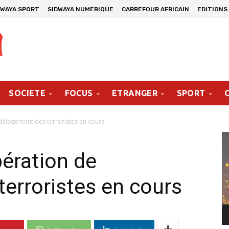
DWAYA SPORT
SIDWAYA NUMERIQUE
CARREFOUR AFRICAIN
EDITIONS
SOCIETE
FOCUS
ETRANGER
SPORT
délogement des terroristes en cours
Le
vi
pération de
erroristes en cours