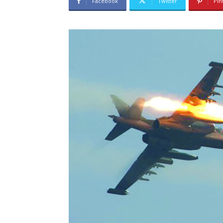
Facebook
Twitter
Pin