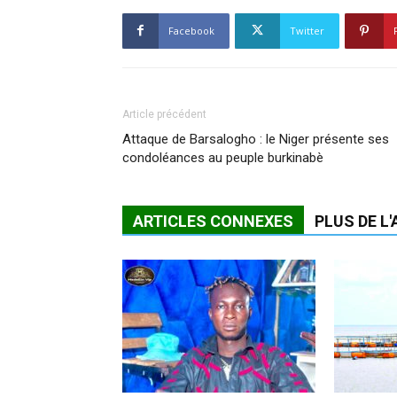
Facebook
Twitter
Article précédent
Attaque de Barsalogho : le Niger présente ses
condoléances au peuple burkinabè
ARTICLES CONNEXES
PLUS DE L