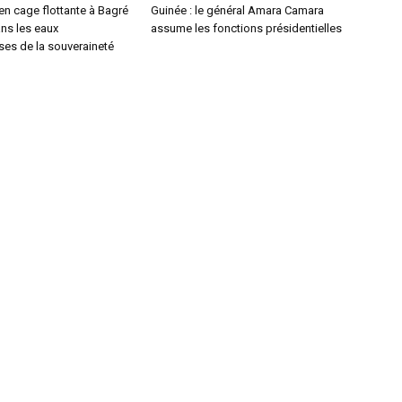
 en cage flottante à Bagré
Guinée : le général Amara Camara
ns les eaux
assume les fonctions présidentielles
es de la souveraineté