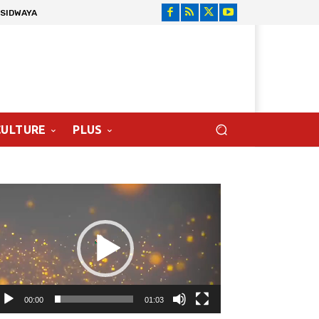
 SIDWAYA
CULTURE
PLUS
cteur
déo
00:00
01:03