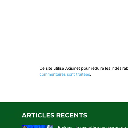
Ce site utilise Akismet pour réduire les indésira
commentaires sont traitées
.
ARTICLES RECENTS
Burkina : le ministère en charge de