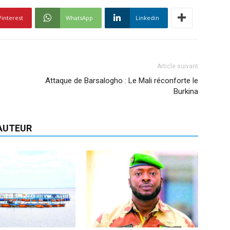
Pinterest
WhatsApp
Linkedin
Article suivant
Attaque de Barsalogho : Le Mali réconforte le
Burkina
'AUTEUR