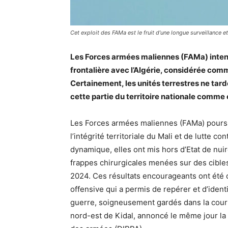
Cet exploit des FAMa est le fruit d’une longue surveillance 
Les Forces armées maliennes (FAMa) intens
frontalière avec l’Algérie, considérée comm
Certainement, les unités terrestres ne tar
cette partie du territoire nationale comme e
Les
Forces armées maliennes (FAMa)
poursu
l’intégrité territoriale du Mali et de lutte con
dynamique, elles ont mis hors d’Etat de nuir
frappes chirurgicales menées sur des cibl
2024. Ces résultats encourageants ont été 
offensive qui a permis de repérer et d’ident
guerre, soigneusement gardés dans la cour 
nord-est de Kidal, annoncé le même jour la 