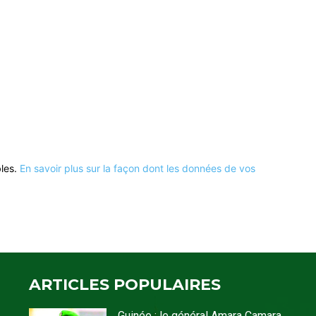
bles.
En savoir plus sur la façon dont les données de vos
ARTICLES POPULAIRES
Guinée : le général Amara Camara