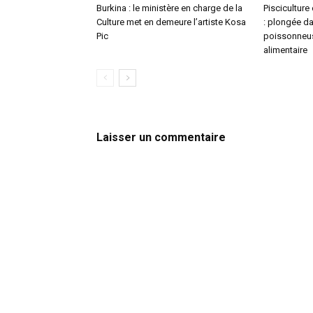
Burkina : le ministère en charge de la
Pisciculture
Culture met en demeure l’artiste Kosa
: plongée da
Pic
poissonneus
alimentaire
Laisser un commentaire