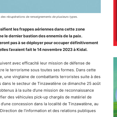
et des récupérations de renseignements de plusieurs types.
ifient les frappes aériennes dans cette zone
e le dernier bastion des ennemis de la paix.
deront pas à se déployer pour occ
u
per définitivement
lles l’avaient fait le 14 novembre 2023 à Kidal.
ivent avec efficacité leur mission de défense de
tre le
terrorisme sous toutes ses formes. Dans cette
e, une vingtaine de combattants terroristes suite à des
es dans le secteur de Tinzawatène ce dimanche 25 août
obtenus à la suite d’une mission de reconnaissance
ifier des véhicules pick-up chargés de matériel de
d’une concession dans la localité de Tinzawatène, au
Direction de l’information et des relations publiques