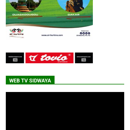
WEB TV SIDWAYA
Lecteur
vidéo