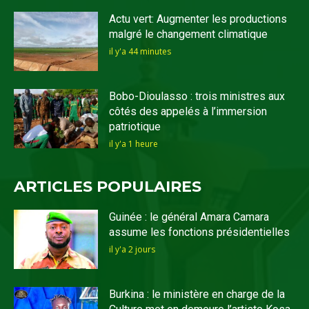
Actu vert: Augmenter les productions
malgré le changement climatique
il y'a 44 minutes
Bobo-Dioulasso : trois ministres aux
côtés des appelés à l’immersion
patriotique
il y'a 1 heure
ARTICLES POPULAIRES
Guinée : le général Amara Camara
assume les fonctions présidentielles
il y'a 2 jours
Burkina : le ministère en charge de la