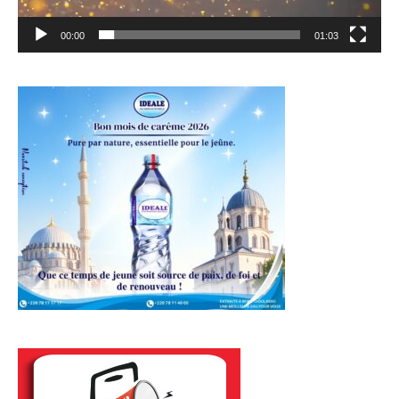
00:00
01:03