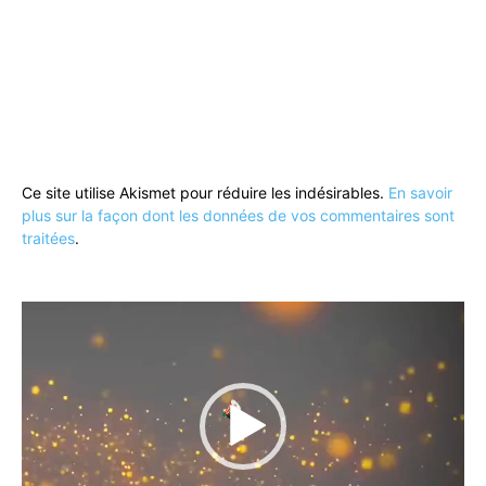
Ce site utilise Akismet pour réduire les indésirables.
En savoir
plus sur la façon dont les données de vos commentaires sont
traitées
.
Lecteur
vidéo