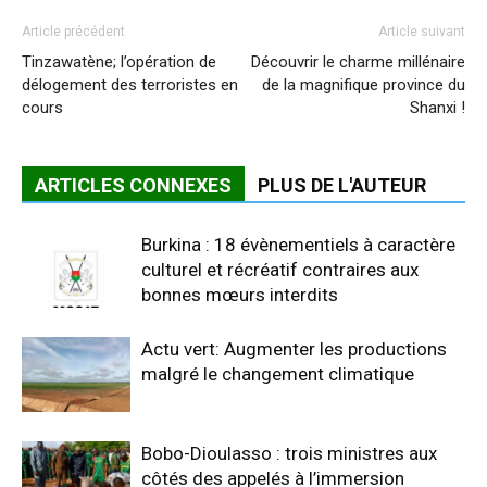
Article précédent
Article suivant
Tinzawatène; l’opération de
Découvrir le charme millénaire
délogement des terroristes en
de la magnifique province du
cours
Shanxi !
ARTICLES CONNEXES
PLUS DE L'AUTEUR
Burkina : 18 évènementiels à caractère
culturel et récréatif contraires aux
bonnes mœurs interdits
Actu vert: Augmenter les productions
malgré le changement climatique
Bobo-Dioulasso : trois ministres aux
côtés des appelés à l’immersion