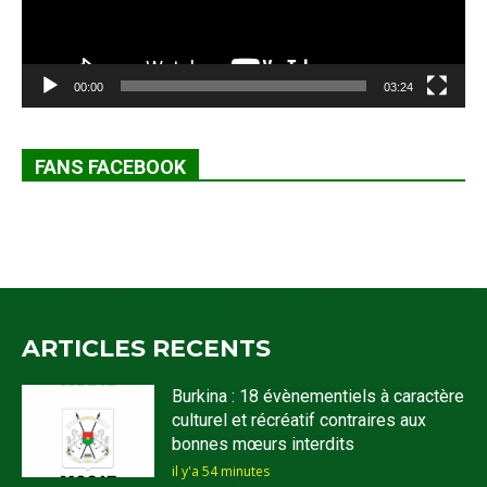
00:00
03:24
FANS FACEBOOK
ARTICLES RECENTS
Burkina : 18 évènementiels à caractère
culturel et récréatif contraires aux
bonnes mœurs interdits
il y'a 54 minutes