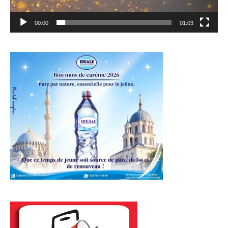
00:00
01:03