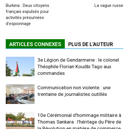
Burkina : Deux citoyens
La vague russe
français expulsés pour
activités présumées
d’espionnage
ARTICLES CONNEXES
PLUS DE L'AUTEUR
3e Légion de Gendarmerie : le colonel
Théophile Florian Koudbi Tago aux
commandes
Communication non violente : une
trentaine de journalistes outillés
10e Cérémonial d’hommage militaire à
Thomas Sankara : l’héritage du Père de
la Révolution en matière de commerce