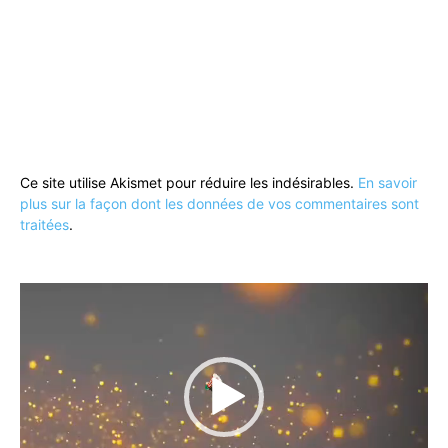
Ce site utilise Akismet pour réduire les indésirables.
En savoir
plus sur la façon dont les données de vos commentaires sont
traitées
.
Lecteur
vidéo