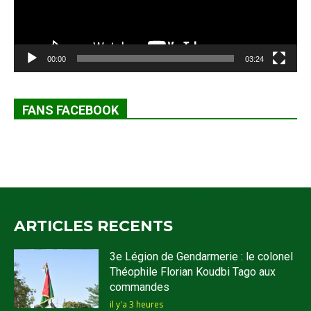
00:00
03:24
FANS FACEBOOK
ARTICLES RECENTS
3e Légion de Gendarmerie : le colonel
Théophile Florian Koudbi Tago aux
commandes
il y'a 3 heures