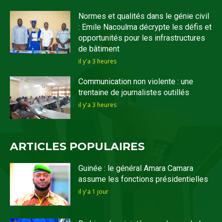
Normes et qualités dans le génie civil
: Emile Nacoulma décrypte les défis et
opportunités pour les infrastructures
de bâtiment
il y'a 3 heures
Communication non violente : une
trentaine de journalistes outillés
il y'a 3 heures
ARTICLES POPULAIRES
Guinée : le général Amara Camara
assume les fonctions présidentielles
il y'a 1 jour