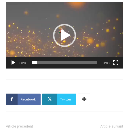
Lecteur
vidéo
00:00
01:03
Facebook
Twitter
Article précédent
Article suivant