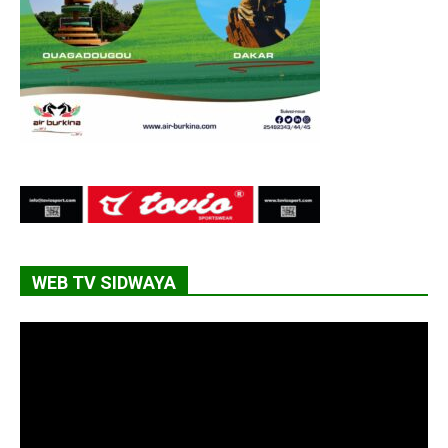
WEB TV SIDWAYA
Lecteur
vidéo