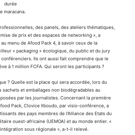
durée
 de maracana.
rofessionnelles, des panels, des ateliers thématiques,
remise de prix et des espaces de networking », a
 au menu de Afood Pack 4, à savoir ceux de la
lleur « packaging » écologique, du public et du jury
s conférenciers. Ils ont aussi fait comprendre que le
ve à 1 million FCFA. Qui seront les participants ?
ue ? Quelle est la place qui sera accordée, lors du
n des sachets et emballages non biodégradables au
 posées par les journalistes. Concernant la première
food Pack, Clovice Ilboudo, par visio-conférence, a
tissants des pays membres de l’Alliance des Etats du
taire ouest-africaine (UEMOA) et au monde entier. «
intégration sous régionale », a-t-il relevé.