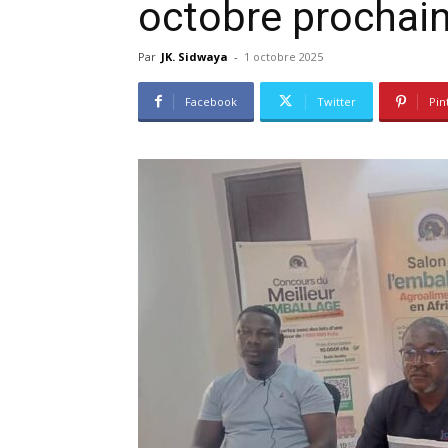
octobre prochai
Par
JK. Sidwaya
-
1 octobre 2025
Facebook
Twitter
Pin