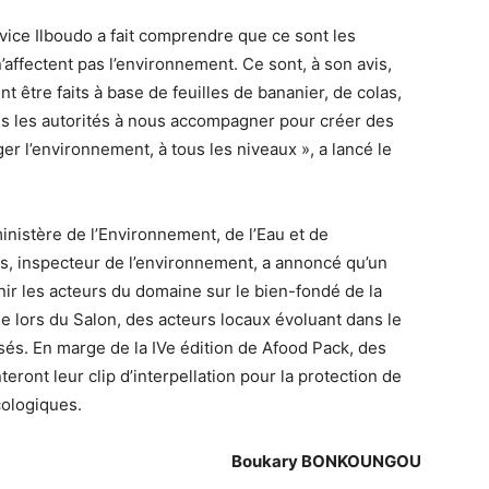
vice Ilboudo a fait comprendre que ce sont les
affectent pas l’environnement. Ce sont, à son avis,
être faits à base de feuilles de bananier, de colas,
ons les autorités à nous accompagner pour créer des
ger l’environnement, à tous les niveaux », a lancé le
inistère de l’Environnement, de l’Eau et de
rs, inspecteur de l’environnement, a annoncé qu’un
nir les acteurs du domaine sur le bien-fondé de la
que lors du Salon, des acteurs locaux évoluant dans le
sés. En marge de la IVe édition de Afood Pack, des
ront leur clip d’interpellation pour la protection de
cologiques.
Boukary BONKOUNGOU