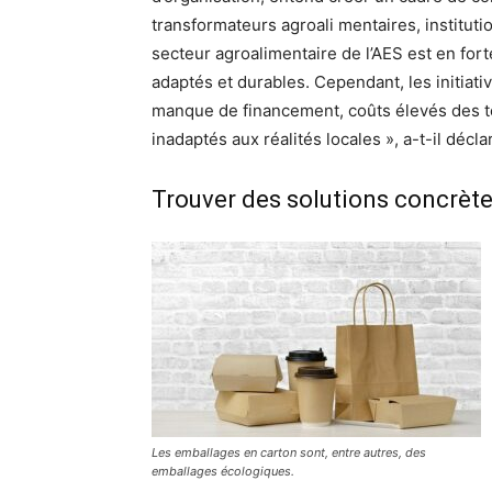
transformateurs agroali mentaires, instituti
secteur agroalimentaire de l’AES est en for
adaptés et durables. Cependant, les initiati
manque de financement, coûts élevés des te
inadaptés aux réalités locales », a-t-il décla
Trouver des solutions concrèt
Les emballages en carton sont, entre autres, des
emballages écologiques.