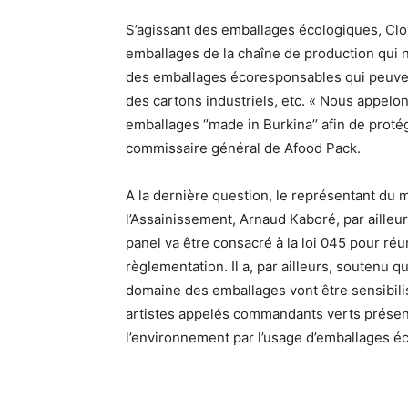
S’agissant des emballages écologiques, Clo
emballages de la chaîne de production qui n’
des emballages écoresponsables qui peuvent 
des cartons industriels, etc. « Nous appel
emballages ‘’made in Burkina’’ afin de proté
commissaire général de Afood Pack.
A la dernière question, le représentant du m
l’Assainissement, Arnaud Kaboré, par ailleu
panel va être consacré à la loi 045 pour réu
règlementation. Il a, par ailleurs, soutenu 
domaine des emballages vont être sensibili
artistes appelés commandants verts présente
l’environnement par l’usage d’emballages é