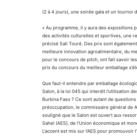
(2 à 4 jours), une soirée gala et un tournoi
« Au programme, il y aura des expositions p
des activités culturelles et sportives, une 
précisé Sali Touré. Des prix sont également
meilleure innovation agroalimentaire, du mei
pour le concours de pitch, ont fait savoir le
prix du concours du meilleur emballage s’élè
Que faut-il entendre par emballage écologiq
Salon, à la loi 045 qui interdit l’utilisatio
Burkina Faso ? Ce sont autant de questions
préoccupation, le commissaire général de A
souligné que le Salon est ouvert aux ressor
Sahel (AES), de l’Union économique et moné
L’accent est mis sur l’AES pour promouvoir l’