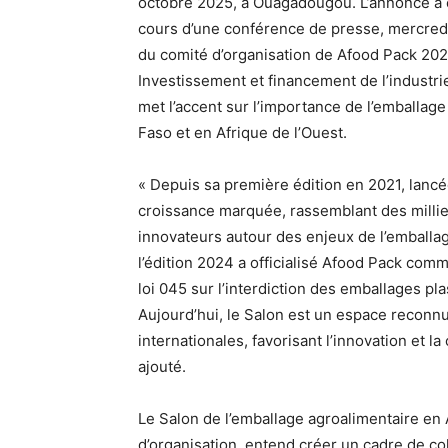
octobre 2025, à Ouagadougou. L’annonce a ét
cours d’une conférence de presse, mercredi 
du comité d’organisation de Afood Pack 2025
Investissement et financement de l’industrie
met l’accent sur l’importance de l’emballage
Faso et en Afrique de l’Ouest.
« Depuis sa première édition en 2021, lancé
croissance marquée, rassemblant des millier
innovateurs autour des enjeux de l’emballag
l’édition 2024 a officialisé Afood Pack com
loi 045 sur l’interdiction des emballages p
Aujourd’hui, le Salon est un espace reconn
internationales, favorisant l’innovation et la 
ajouté.
Le Salon de l’emballage agroalimentaire en 
d’organisation, entend créer un cadre de col