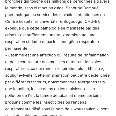
bronches qui touche des millions de personnes à travers
le monde, sans distinction d’âge. Sandrine Damoué,
pneumologue au service des maladies infectieuses du
Centre hospitalier universitaire Bogodogo (CHU-B),
explique que cette pathologie se manifeste par des
crises d’essoufflement, une toux persistante, une
respiration sifflante et parfois une gêne respiratoire
permanente.
« L’asthme est une affection qui résulte de l’inflammation
et de la contracture des muscles entourant les voies
respiratoires, ce qui rend la respiration plus difficile »,
souligne-t-elle. Cette inflammation peut être déclenchée
par différents facteurs, notamment des allergènes tels
que le pollen, les acariens ou les moisissures. La
pollution de l’air, la fumée de tabac et même certains
produits comme les insecticides ou l’encens,
couramment utilisé sous le nom de « woussoulan », sont
aussi des éléments aggravants.