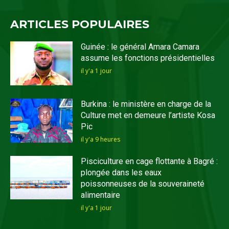
ARTICLES POPULAIRES
Guinée : le général Amara Camara
assume les fonctions présidentielles
il y'a 1 jour
Burkina : le ministère en charge de la
Culture met en demeure l’artiste Kosa
Pic
il y'a 9 heures
Pisciculture en cage flottante à Bagré :
plongée dans les eaux
poissonneuses de la souveraineté
alimentaire
il y'a 1 jour