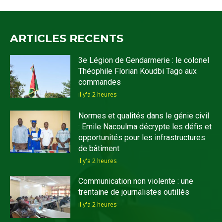
ARTICLES RECENTS
3e Légion de Gendarmerie : le colonel
Théophile Florian Koudbi Tago aux
commandes
il y'a 2 heures
Normes et qualités dans le génie civil
: Emile Nacoulma décrypte les défis et
opportunités pour les infrastructures
de bâtiment
il y'a 2 heures
Communication non violente : une
trentaine de journalistes outillés
il y'a 2 heures