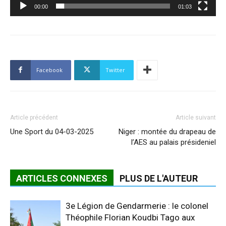
00:00
01:03
Facebook
Twitter
Article précédent
Article suivant
Une Sport du 04-03-2025
Niger : montée du drapeau de
l’AES au palais présideniel
ARTICLES CONNEXES
PLUS DE L'AUTEUR
3e Légion de Gendarmerie : le colonel
Théophile Florian Koudbi Tago aux