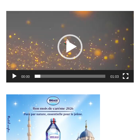
Lecteur
vidéo
00:00
01:03