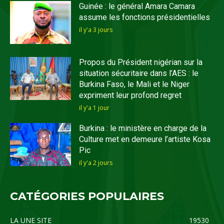
Guinée : le général Amara Camara
assume les fonctions présidentielles
il y'a 3 jours
Propos du Président nigérian sur la
situation sécuritaire dans l’AES : le
Burkina Faso, le Mali et le Niger
expriment leur profond regret
il y'a 1 jour
Burkina : le ministère en charge de la
Culture met en demeure l’artiste Kosa
Pic
il y'a 2 jours
CATÉGORIES POPULAIRES
LA UNE SITE
19530