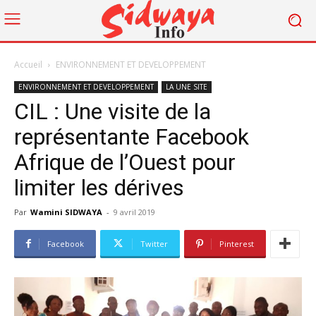
Accueil
ENVIRONNEMENT ET DEVELOPPEMENT
ENVIRONNEMENT ET DEVELOPPEMENT
LA UNE SITE
CIL : Une visite de la
représentante Facebook
Afrique de l’Ouest pour
limiter les dérives
Par
Wamini SIDWAYA
-
9 avril 2019
Facebook
Twitter
Pinterest