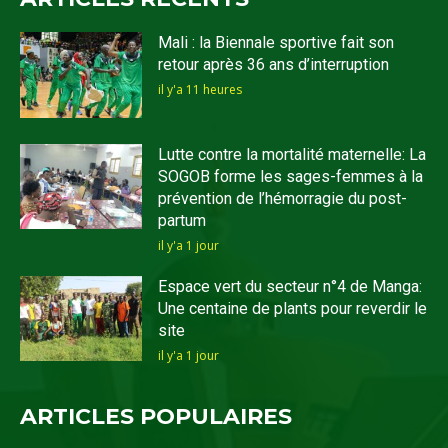
Mali : la Biennale sportive fait son
retour après 36 ans d’interruption
il y'a 11 heures
Lutte contre la mortalité maternelle: La
SOGOB forme les sages-femmes à la
prévention de l’hémorragie du post-
partum
il y'a 1 jour
Espace vert du secteur n°4 de Manga:
Une centaine de plants pour reverdir le
site
il y'a 1 jour
ARTICLES POPULAIRES