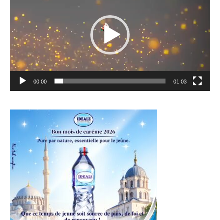
00:00
01:03