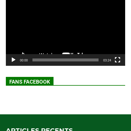
Lecteur
vidéo
00:00
03:24
FANS FACEBOOK
ARTICLES RECENTS