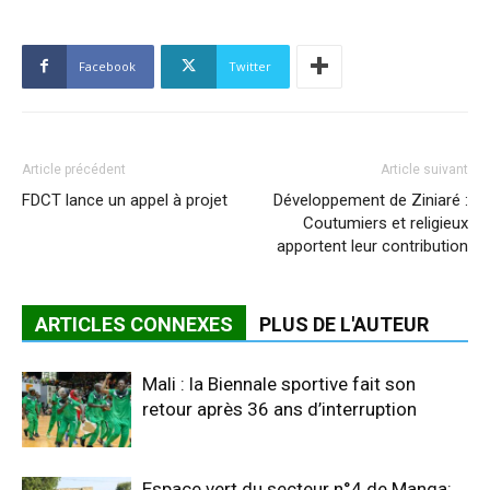
Facebook
Twitter
Article précédent
Article suivant
FDCT lance un appel à projet
Développement de Ziniaré :
Coutumiers et religieux
apportent leur contribution
ARTICLES CONNEXES
PLUS DE L'AUTEUR
Mali : la Biennale sportive fait son
retour après 36 ans d’interruption
Espace vert du secteur n°4 de Manga: