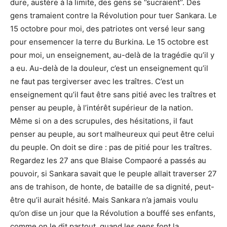
dure, austère à la limite, des gens se ‘’sucraient’’. Des
gens tramaient contre la Révolution pour tuer Sankara. Le
15 octobre pour moi, des patriotes ont versé leur sang
pour ensemencer la terre du Burkina. Le 15 octobre est
pour moi, un enseignement, au-delà de la tragédie qu’il y
a eu. Au-delà de la douleur, c’est un enseignement qu’il
ne faut pas tergiverser avec les traîtres. C’est un
enseignement qu’il faut être sans pitié avec les traîtres et
penser au peuple, à l’intérêt supérieur de la nation.
Même si on a des scrupules, des hésitations, il faut
penser au peuple, au sort malheureux qui peut être celui
du peuple. On doit se dire : pas de pitié pour les traîtres.
Regardez les 27 ans que Blaise Compaoré a passés au
pouvoir, si Sankara savait que le peuple allait traverser 27
ans de trahison, de honte, de bataille de sa dignité, peut-
être qu’il aurait hésité. Mais Sankara n’a jamais voulu
qu’on dise un jour que la Révolution a bouffé ses enfants,
comme on le dit partout, quand les gens font la