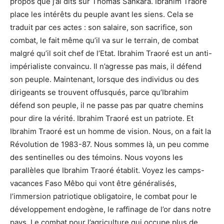
propos que j’ai dits sur Thomas Sankara. Ibrahim Traoré
place les intérêts du peuple avant les siens. Cela se
traduit par ces actes : son salaire, son sacrifice, son
combat, le fait même qu’il va sur le terrain, de combat
malgré qu’il soit chef de l’Etat. Ibrahim Traoré est un anti-
impérialiste convaincu. Il n’agresse pas mais, il défend
son peuple. Maintenant, lorsque des individus ou des
dirigeants se trouvent offusqués, parce qu’Ibrahim
défend son peuple, il ne passe pas par quatre chemins
pour dire la vérité. Ibrahim Traoré est un patriote. Et
Ibrahim Traoré est un homme de vision. Nous, on a fait la
Révolution de 1983-87. Nous sommes là, un peu comme
des sentinelles ou des témoins. Nous voyons les
parallèles que Ibrahim Traoré établit. Voyez les camps-
vacances Faso Mêbo qui vont être généralisés,
l’immersion patriotique obligatoire, le combat pour le
développement endogène, le raffinage de l’or dans notre
pays. Le combat pour l’agriculture qui occupe plus de