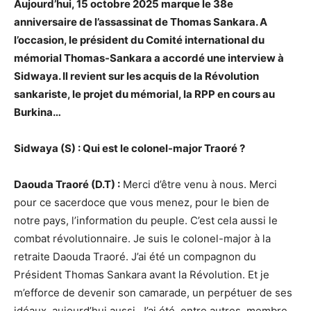
Aujourd’hui, 15 octobre 2025 marque le 38e
anniversaire de l’assassinat de Thomas Sankara. A
l’occasion, le président du Comité international du
mémorial Thomas-Sankara a accordé une interview à
Sidwaya. Il revient sur les acquis de la Révolution
sankariste, le projet du mémorial, la RPP en cours au
Burkina…
Sidwaya (S) : Qui est le colonel-major Traoré ?
Daouda Traoré (D.T) :
Merci d’être venu à nous. Merci
pour ce sacerdoce que vous menez, pour le bien de
notre pays, l’information du peuple. C’est cela aussi le
combat révolutionnaire. Je suis le colonel-major à la
retraite Daouda Traoré. J’ai été un compagnon du
Président Thomas Sankara avant la Révolution. Et je
m’efforce de devenir son camarade, un perpétuer de ses
idéaux, aujourd’hui aussi. J’ai été, entre autres, membre