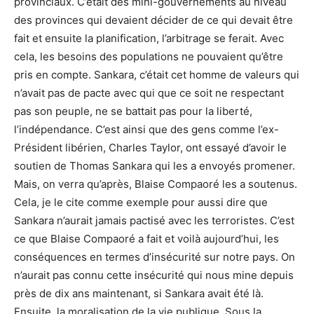
provinciaux. C’était des mini-gouvernements au niveau
des provinces qui devaient décider de ce qui devait être
fait et ensuite la planification, l’arbitrage se ferait. Avec
cela, les besoins des populations ne pouvaient qu’être
pris en compte. Sankara, c’était cet homme de valeurs qui
n’avait pas de pacte avec qui que ce soit ne respectant
pas son peuple, ne se battait pas pour la liberté,
l’indépendance. C’est ainsi que des gens comme l’ex-
Président libérien, Charles Taylor, ont essayé d’avoir le
soutien de Thomas Sankara qui les a envoyés promener.
Mais, on verra qu’après, Blaise Compaoré les a soutenus.
Cela, je le cite comme exemple pour aussi dire que
Sankara n’aurait jamais pactisé avec les terroristes. C’est
ce que Blaise Compaoré a fait et voilà aujourd’hui, les
conséquences en termes d’insécurité sur notre pays. On
n’aurait pas connu cette insécurité qui nous mine depuis
près de dix ans maintenant, si Sankara avait été là.
Ensuite, la moralisation de la vie publique. Sous la