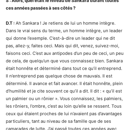
S : Alors, quel était le niveau de Sankara durant toutes
ces années passées à ses côtés ?
D.T :
Ah Sankara ! Je retiens de lui un homme intègre.
Dans le vrai sens du terme, un homme intègre, un leader
qui donne l’exemple. C’est-à-dire un leader qui ne dit
pas, allez-y, faites ceci. Mais qui dit, venez, suivez-moi,
faisons ceci. C’est aux antipodes d’un peu de ceci, un peu
de cela, de quelqu’un que vous connaissez bien. Sankara
était honnête et déterminé dans tout ce qu’il entreprend.
Il n’entreprend pas quelque chose de mauvais. Il est
déterminé. Il avance et fait avancer. Il était honnête, plein
d’humilité et je cite souvent ce qu’il a dit. Il dit : « qu’il est
un palmier ou un rônier ». Vous connaissez, les palmiers,
les rôniers, l’ombre, c’est au loin qu’elle se ressent. Tous
ceux qui étaient proches de lui n’avaient pas d’avantages
particuliers, tant au niveau de sa famille que de ses
camarades de lutte. J’ai passé toutes ces années avec