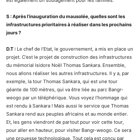
est également un soulagement pour les familles.
S : Après l’inauguration du mausolée, quelles sont les
infrastructures prioritaires à réaliser dans les prochains
jours ?
D.T :
Le chef de l’Etat, le gouvernement, a mis en place un
projet. C’est le projet de construction des infrastructures
du mémorial Isidore Noël Thomas Sankara. Ensemble,
nous allons réaliser les autres infrastructures. Il y a, par
exemple, la tour Thomas Sankara, qui est une tour
géante de 100 mètres, qui va être liée au parc Bangr-
weogo par un téléphérique. Vous voyez l’hommage qui
est rendu à Sankara ! Mais aussi le service que Thomas
Sankara rend aux peuples africains et au monde entier.
Et, les gens viendront de partout pour voir cette tour,
pour aller en hauteur, pour visiter Bangr-weogo. Ce sera
une prouesse technologique. Tout cela est conçu par