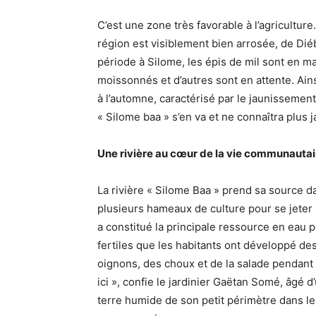
C’est une zone très favorable à l’agriculture
région est visiblement bien arrosée, de Di
période à Silome, les épis de mil sont en m
moissonnés et d’autres sont en attente. Ains
à l’automne, caractérisé par le jaunissement
« Silome baa » s’en va et ne connaîtra plus ja
Une rivière au cœur de la vie communautai
La rivière « Silome Baa » prend sa source da
plusieurs hameaux de culture pour se jeter
a constitué la principale ressource en eau p
fertiles que les habitants ont développé des
oignons, des choux et de la salade pendant l
ici », confie le jardinier Gaëtan Somé, âgé d
terre humide de son petit périmètre dans le l