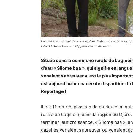
Le chef traditionnel de Silome, Zour Dah : « dans le temps, n
interdit de se laver ou d’y jeter des ordures ».
Située dans la commune rurale de Legmoin,
d’eau « Silome baa », qui signifie en langu
venaient s’abreuver », est le plus important 
est aujourd’hui menacée de disparition du f
Reportage !
Il est 11 heures passées de quelques minu
rurale de Legmoin, dans la région du Djôrô. 
terminer leur croissance. « Silome baa », en
gazelles venaient s’abreuver ou venaient ach