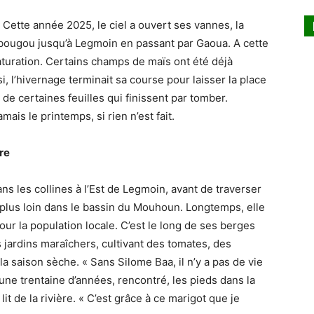
. Cette année 2025, le ciel a ouvert ses vannes, la
ébougou jusqu’à Legmoin en passant par Gaoua. A cette
aturation. Certains champs de maïs ont été déjà
i, l’hivernage terminait sa course pour laisser la place
 de certaines feuilles qui finissent par tomber.
mais le printemps, si rien n’est fait.
re
ns les collines à l’Est de Legmoin, avant de traverser
 plus loin dans le bassin du Mouhoun. Longtemps, elle
our la population locale. C’est le long de ses berges
 jardins maraîchers, cultivant des tomates, des
a saison sèche. « Sans Silome Baa, il n’y a pas de vie
’une trentaine d’années, rencontré, les pieds dans la
it de la rivière. « C’est grâce à ce marigot que je