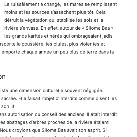
Le ruissèlement a changé, les mares se remplissent
moins et les sources s’assèchent plus tôt. Cela
détruit la végétation qui stabilise les sols et la
rivière s’envase. En effet, autour de « Silome Baa »,
les grands karités et nérés qui ombrageaient jadis
sporte la poussière, les pluies, plus violentes et
on emporte chaque année un peu plus de terre dans la
on
xiste une dimension culturelle souvent négligée.
sacrée. Elle faisait l’objet d’interdits comme disent les
son lit.
ns autorisation du conseil des anciens. Il était interdit
es abattages d’arbres proches de la rivière étaient
Nous croyions que Silome Baa avait son esprit. Si