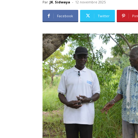
Par
JK. Sidwaya
-
12 novembre 2025
Facebook
Twitter
Pin