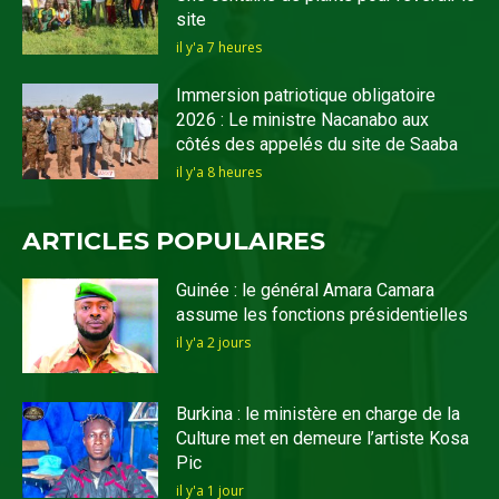
site
il y'a 7 heures
Immersion patriotique obligatoire
2026 : Le ministre Nacanabo aux
côtés des appelés du site de Saaba
il y'a 8 heures
ARTICLES POPULAIRES
Guinée : le général Amara Camara
assume les fonctions présidentielles
il y'a 2 jours
Burkina : le ministère en charge de la
Culture met en demeure l’artiste Kosa
Pic
il y'a 1 jour