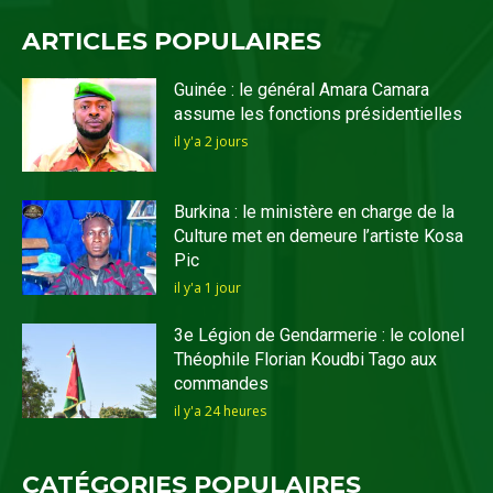
ARTICLES POPULAIRES
Guinée : le général Amara Camara
assume les fonctions présidentielles
il y'a 2 jours
Burkina : le ministère en charge de la
Culture met en demeure l’artiste Kosa
Pic
il y'a 1 jour
3e Légion de Gendarmerie : le colonel
Théophile Florian Koudbi Tago aux
commandes
il y'a 24 heures
CATÉGORIES POPULAIRES