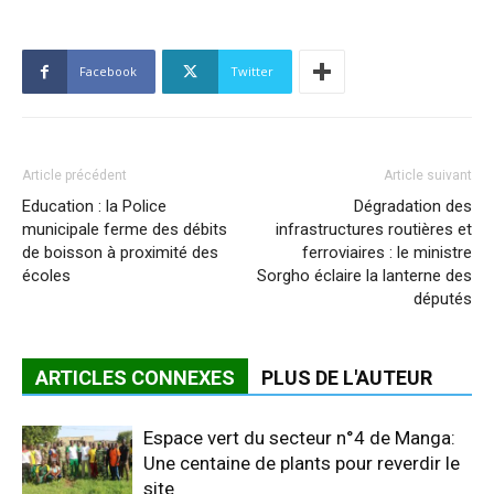
Facebook
Twitter
Article précédent
Article suivant
Education : la Police
Dégradation des
municipale ferme des débits
infrastructures routières et
de boisson à proximité des
ferroviaires : le ministre
écoles
Sorgho éclaire la lanterne des
députés
ARTICLES CONNEXES
PLUS DE L'AUTEUR
Espace vert du secteur n°4 de Manga:
Une centaine de plants pour reverdir le
site