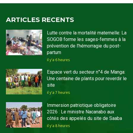
ARTICLES RECENTS
Lutte contre la mortalité maternelle: La
SOGOB forme les sages-femmes à la
prévention de l’hémorragie du post-
partum
il y'a 6 heures
Espace vert du secteur n°4 de Manga:
Une centaine de plants pour reverdir le
site
il y'a 7 heures
Immersion patriotique obligatoire
2026 : Le ministre Nacanabo aux
côtés des appelés du site de Saaba
il y'a 8 heures