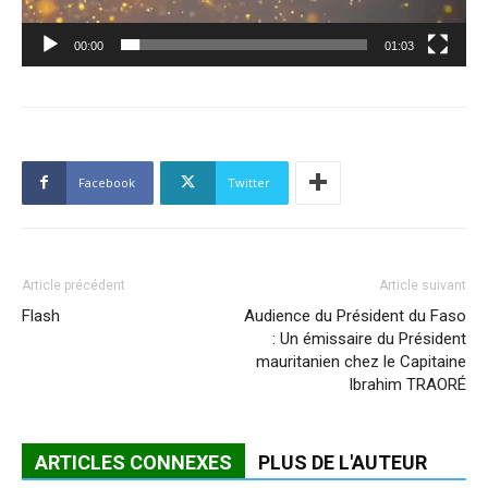
00:00
01:03
Facebook
Twitter
Article précédent
Article suivant
Flash
Audience du Président du Faso
: Un émissaire du Président
mauritanien chez le Capitaine
Ibrahim TRAORÉ
ARTICLES CONNEXES
PLUS DE L'AUTEUR