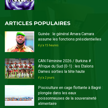
ARTICLES POPULAIRES
Guinée : le général Amara Camara
assume les fonctions présidentielles
il y'a 15 heures
CAN Féminine 2026 / Burkina #
Afrique du Sud (0-1) : les Etalons
Dames sorties la tête haute
il y'a 2 jours
Pisciculture en cage flottante à Bagré :
plongée dans les eaux
poissonneuses de la souveraineté
alimentaire