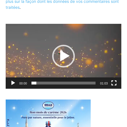
plus sur la façon dont les données de vos commentaires sont
traitées
.
Lecteur
vidéo
00:00
01:03