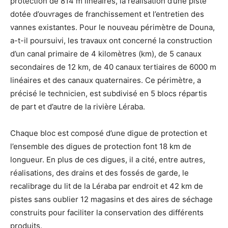
protection de 814 m linéaires, la réalisation d’une piste
dotée d’ouvrages de franchissement et l’entretien des
vannes existantes. Pour le nouveau périmètre de Douna,
a-t-il poursuivi, les travaux ont concerné la construction
d’un canal primaire de 4 kilomètres (km), de 5 canaux
secondaires de 12 km, de 40 canaux tertiaires de 6000 m
linéaires et des canaux quaternaires. Ce périmètre, a
précisé le technicien, est subdivisé en 5 blocs répartis
de part et d’autre de la rivière Léraba.
Chaque bloc est composé d’une digue de protection et
l’ensemble des digues de protection font 18 km de
longueur. En plus de ces digues, il a cité, entre autres,
réalisations, des drains et des fossés de garde, le
recalibrage du lit de la Léraba par endroit et 42 km de
pistes sans oublier 12 magasins et des aires de séchage
construits pour faciliter la conservation des différents
produits.