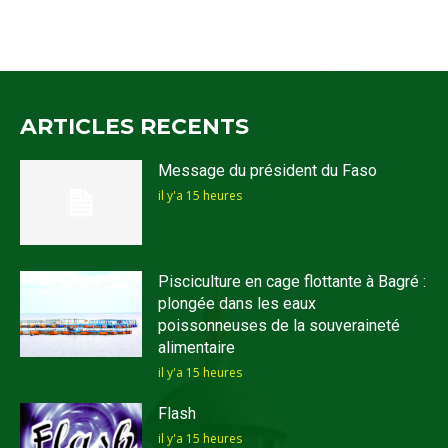
ARTICLES RECENTS
Message du président du Faso
il y'a 15 heures
Pisciculture en cage flottante à Bagré :
plongée dans les eaux
poissonneuses de la souveraineté
alimentaire
il y'a 15 heures
Flash
il y'a 15 heures