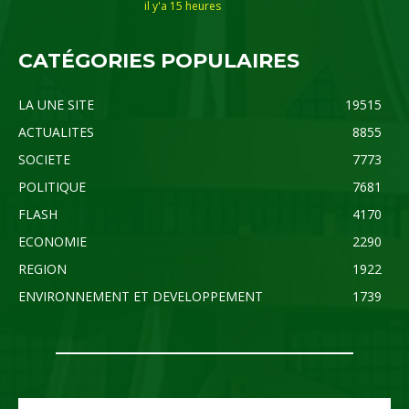
il y'a 15 heures
CATÉGORIES POPULAIRES
LA UNE SITE
19515
ACTUALITES
8855
SOCIETE
7773
POLITIQUE
7681
FLASH
4170
ECONOMIE
2290
REGION
1922
ENVIRONNEMENT ET DEVELOPPEMENT
1739