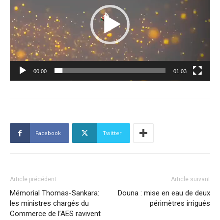
00:00
01:03
Facebook
Twitter
Article précédent
Article suivant
Mémorial Thomas-Sankara:
Douna : mise en eau de deux
les ministres chargés du
périmètres irrigués
Commerce de l’AES ravivent