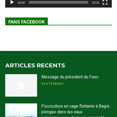
00:00
03:24
FANS FACEBOOK
ARTICLES RECENTS
Message du président du Faso
il y'a 12 heures
Pisciculture en cage flottante à Bagré :
plongée dans les eaux