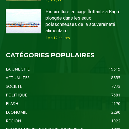
Pisciculture en cage flottante à Bagré :
plongée dans les eaux
poissonneuses de la souveraineté
alimentaire
il y'a 12 heures
CATÉGORIES POPULAIRES
LA UNE SITE
19515
ACTUALITES
8855
SOCIETE
7773
POLITIQUE
7681
FLASH
4170
ECONOMIE
2290
REGION
1922