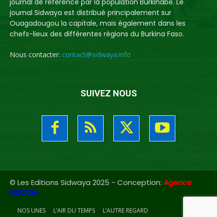
journal de référence par la population Burkinabè. Le
journal Sidwaya est distribué principalement sur
Ouagadougou la capitale, mais également dans les
chefs-lieux des différentes régions du Burkina Faso.
Nous contacter:
contact@sidwaya.info
SUIVEZ NOUS
© Les Editions Sidwaya 2025 - Conception:
Agence
UBICOM
NOS UNES
L’AIR DU TEMPS
L’AUTRE REGARD