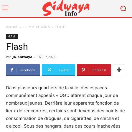
Accueil
COMMENTAIRES
FLASH
FLASH
Flash
Par
JK. Sidwaya
-
16 juin 2026
Facebook
Twitter
Pinterest
Dans plusieurs quartiers de la ville, des espaces
communément appelés « QG » attirent chaque jour de
nombreux jeunes. Derrière leur apparente fonction de
lieux de rencontres, certains sont devenus des points de
consommation de drogues, de cigarettes, de chicha et
d’alcool. Sous des hangars, dans des cours inachevées