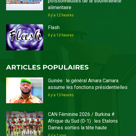
poissonneuses de la souveraineté
alimentaire
il y'a 12 heures
Flash
il y'a 13 heures
ARTICLES POPULAIRES
Guinée : le général Amara Camara
assume les fonctions présidentielles
il y'a 13 heures
CAN Féminine 2026 / Burkina #
Afrique du Sud (0-1) : les Etalons
Dames sorties la tête haute
il y'a 1 jour