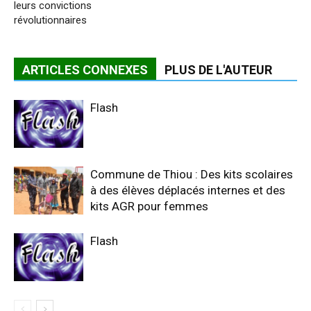
leurs convictions
révolutionnaires
ARTICLES CONNEXES
PLUS DE L'AUTEUR
Flash
Commune de Thiou : Des kits scolaires
à des élèves déplacés internes et des
kits AGR pour femmes
Flash