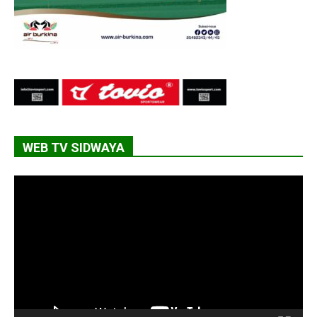
WEB TV SIDWAYA
Lecteur
vidéo