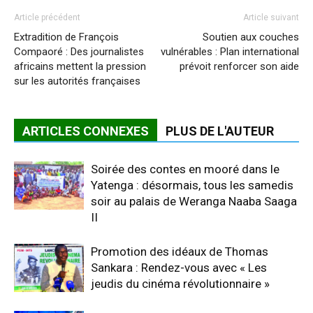
Article précédent
Article suivant
Extradition de François
Soutien aux couches
Compaoré : Des journalistes
vulnérables : Plan international
africains mettent la pression
prévoit renforcer son aide
sur les autorités françaises
ARTICLES CONNEXES
PLUS DE L'AUTEUR
Soirée des contes en mooré dans le
Yatenga : désormais, tous les samedis
soir au palais de Weranga Naaba Saaga
II
Promotion des idéaux de Thomas
Sankara : Rendez-vous avec « Les
jeudis du cinéma révolutionnaire »