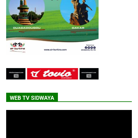
WEB TV SIDWAYA
Lecteur
vidéo