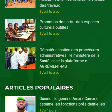
des travaux
il y'a 2 heures
Promotion des arts : des espaces
culturels outillés
il y'a 2 heures
Dématérialisation des procédures
administratives : le ministère de la
Santé lance la plateforme e-
AGRÉMENT-MS
il y'a 2 heures
ARTICLES POPULAIRES
Guinée : le général Amara Camara
assume les fonctions présidentielles
il y'a 4 jours