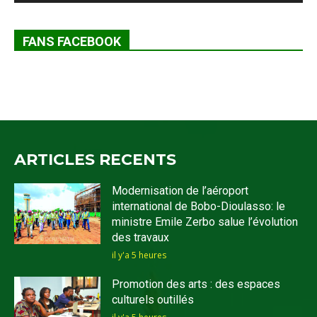
FANS FACEBOOK
ARTICLES RECENTS
Modernisation de l’aéroport
international de Bobo-Dioulasso: le
ministre Emile Zerbo salue l’évolution
des travaux
il y'a 5 heures
Promotion des arts : des espaces
culturels outillés