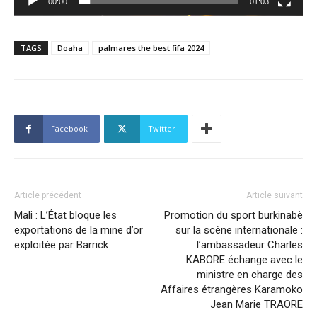
00:00
01:03
TAGS
Doaha
palmares the best fifa 2024
Facebook
Twitter
Article précédent
Article suivant
Mali : L’État bloque les
Promotion du sport burkinabè
exportations de la mine d’or
sur la scène internationale :
exploitée par Barrick
l’ambassadeur Charles
KABORE échange avec le
ministre en charge des
Affaires étrangères Karamoko
Jean Marie TRAORE