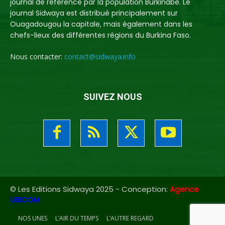
journal de référence par la population Burkinabè. Le
journal Sidwaya est distribué principalement sur
Ouagadougou la capitale, mais également dans les
chefs-lieux des différentes régions du Burkina Faso.
Nous contacter:
contact@sidwaya.info
SUIVEZ NOUS
© Les Editions Sidwaya 2025 - Conception:
Agence
UBICOM
NOS UNES
L’AIR DU TEMPS
L’AUTRE REGARD