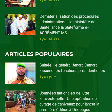
il y'a 5 heures
Dématérialisation des procédures
administratives : le ministère de la
Santé lance la plateforme e-
AGRÉMENT-MS
il y'a 5 heures
ARTICLES POPULAIRES
Guinée : le général Amara Camara
assume les fonctions présidentielles
il y'a 4 jours
Journées nationales de lutte
antivectorielle : Une opération de
curage de caniveaux pour lancer la
première édition à Dédougou