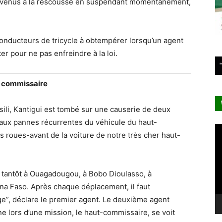
nt venus à la rescousse en suspendant momentanément,
conducteurs de tricycle à obtempérer lorsqu’un agent
er pour ne pas enfreindre à la loi.
t- commissaire
sili, Kantigui est tombé sur une causerie de deux
e aux pannes récurrentes du véhicule du haut-
Le
s roues-avant de la voiture de notre très cher haut-
vi
 tantôt à Ouagadougou, à Bobo Dioulasso, à
na Faso. Après chaque déplacement, il faut
ge”, déclare le premier agent. Le deuxième agent
ne lors d’une mission, le haut-commissaire, se voit