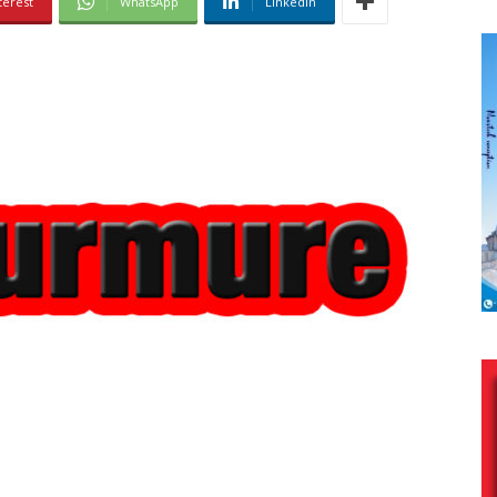
terest
WhatsApp
Linkedin