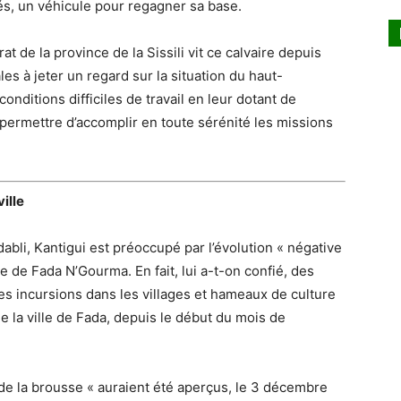
s, un véhicule pour regagner sa base.
at de la province de la Sissili vit ce calvaire depuis
ales à jeter un regard sur la situation du haut-
onditions difficiles de travail en leur dotant de
 permettre d’accomplir en toute sérénité les missions
ille
abli, Kantigui est préoccupé par l’évolution « négative
e de Fada N’Gourma. En fait, lui a-t-on confié, des
s incursions dans les villages et hameaux de culture
 la ville de Fada, depuis le début du mois de
de la brousse « auraient été aperçus, le 3 décembre