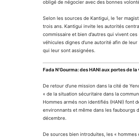
obligé de négocier avec des bonnes volonté
Selon les sources de Kantigui, le 1er magistr
trois ans. Kantigui invite les autorités centr
commissaire et bien d’autres qui vivent ces c
véhicules dignes d’une autorité afin de leur
qui leur sont assignées.
Fada N’Gourma: des HANI aux portes de la v
De retour d’une mission dans la cité de Yend
« de la situation sécuritaire dans la commun
Hommes armés non identifiés (HANI) font de
environnants et même dans les faubourgs de
décembre.
De sources bien introduites, les « hommes 