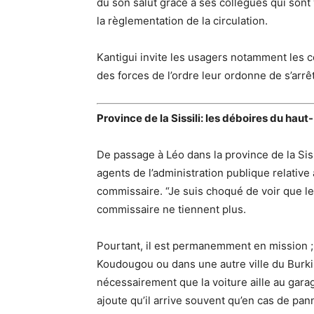
dû son salut grâce à ses collègues qui so
la règlementation de la circulation.
Kantigui invite les usagers notamment les 
des forces de l’ordre leur ordonne de s’arrêt
Province de la Sissili: les déboires du hau
De passage à Léo dans la province de la Sis
agents de l’administration publique relativ
commissaire. “Je suis choqué de voir que le
commissaire ne tiennent plus.
Pourtant, il est permanemment en mission ;
Koudougou ou dans une autre ville du Burki
nécessairement que la voiture aille au gara
ajoute qu’il arrive souvent qu’en cas de pan