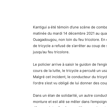
Kantigui a été témoin d’une scène de combat
matinée du mardi 14 décembre 2021 au quart
Ouagadougou, non loin du feu tricolore. En e
de tricycle a refusé de s’arrêter au coup de s
jusqu’au feu tricolore.
Le policier arrive à saisir le guidon de l’en
cours de la lutte, le tricycle a percuté un u
Malgré cet incident, le conducteur du tricycl
l’ordre s’est vu obligé de lui donner des co
Dans un élan de solidarité, un autre conduct
monture et est allé se mêler dans l’empoign