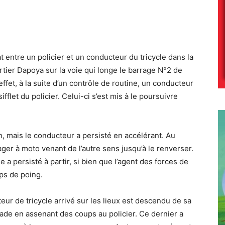
 entre un policier et un conducteur du tricycle dans la
ier Dapoya sur la voie qui longe le barrage N°2 de
ffet, à la suite d’un contrôle de routine, un conducteur
ifflet du policier. Celui-ci s’est mis à le poursuivre
gin, mais le conducteur a persisté en accélérant. Au
sager à moto venant de l’autre sens jusqu’à le renverser.
e a persisté à partir, si bien que l’agent des forces de
ups de poing.
eur de tricycle arrivé sur les lieux est descendu de sa
ade en assenant des coups au policier. Ce dernier a