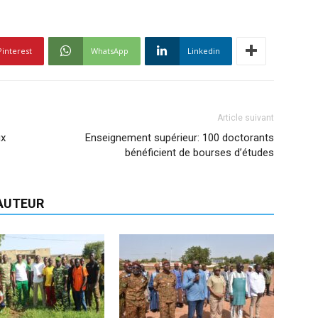
Pinterest
WhatsApp
Linkedin
Article suivant
ux
Enseignement supérieur: 100 doctorants
bénéficient de bourses d’études
'AUTEUR