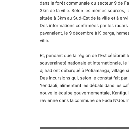
dans la forêt communale du secteur 9 de Fa
3km de la ville. Selon les mêmes sources, l
située à 3km au Sud-Est de la ville et à en
Des informations confirmées par les radars 
pavanaient, le 9 décembre à Kiparga, hamea
ville.
Et, pendant que la région de l’Est célébrait 
souveraineté nationale et internationale, le
djihad ont débarqué à Potiamanga, village 
Des incursions qui, selon le constat fait par
Yendabli, alimentent les débats dans les café
nouvelle équipe gouvernementale, Kantigui n
revienne dans la commune de Fada N’Gour