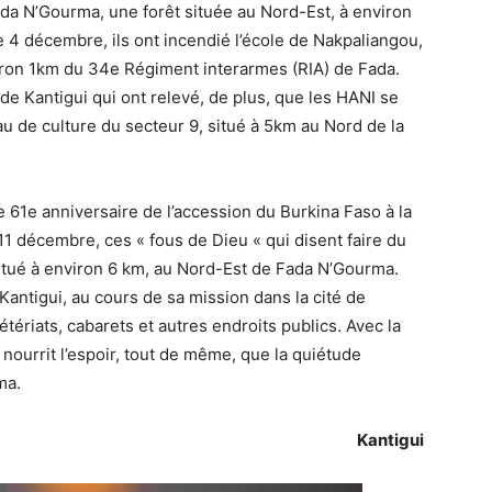
da N’Gourma, une forêt située au Nord-Est, à environ
e 4 décembre, ils ont incendié l’école de Nakpaliangou,
viron 1km du 34e Régiment interarmes (RIA) de Fada.
de Kantigui qui ont relevé, de plus, que les HANI se
u de culture du secteur 9, situé à 5km au Nord de la
le 61e anniversaire de l’accession du Burkina Faso à la
 11 décembre, ces « fous de Dieu « qui disent faire du
situé à environ 6 km, au Nord-Est de Fada N’Gourma.
 Kantigui, au cours de sa mission dans la cité de
tériats, cabarets et autres endroits publics. Avec la
ourrit l’espoir, tout de même, que la quiétude
ma.
Kantigui