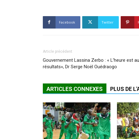
Facebook
Twitter
Article précédent
Gouvernement Lassina Zerbo : « L’heure est a
résultats», Dr Serge Noël Ouédraogo
ARTICLES CONNEXES
PLUS DE L