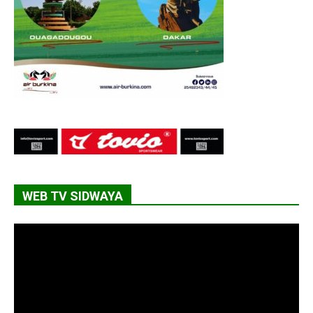
WEB TV SIDWAYA
Lecteur
vidéo