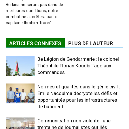
Burkina ne seront pas dans de
meilleures conditions, notre
combat ne s’arrêtera pas »
capitaine Ibrahim Traoré
ARTICLES CONNEXES
PLUS DE L'AUTEUR
3e Légion de Gendarmerie : le colonel
Théophile Florian Koudbi Tago aux
commandes
Normes et qualités dans le génie civil :
Emile Nacoulma décrypte les défis et
opportunités pour les infrastructures
de bâtiment
Communication non violente : une
trentaine de journalistes outillés