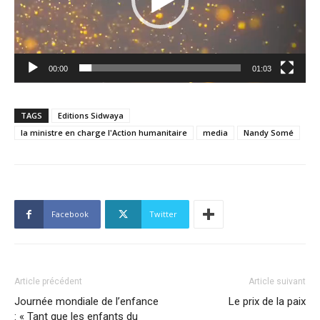
00:00
01:03
TAGS
Editions Sidwaya
la ministre en charge l'Action humanitaire
media
Nandy Somé
Facebook
Twitter
Article précédent
Article suivant
Journée mondiale de l’enfance
Le prix de la paix
: « Tant que les enfants du