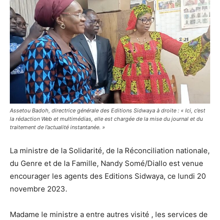
Assetou Badoh, directrice générale des Editions Sidwaya à droite : « Ici, c’est
la rédaction Web et multimédias, elle est chargée de la mise du journal et du
traitement de l’actualité instantanée. »
La ministre de la Solidarité, de la Réconciliation nationale,
du Genre et de la Famille, Nandy Somé/Diallo est venue
encourager les agents des Editions Sidwaya, ce lundi 20
novembre 2023.
Madame le ministre a entre autres visité , les services de