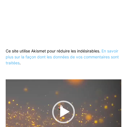
Ce site utilise Akismet pour réduire les indésirables.
En savoir
plus sur la façon dont les données de vos commentaires sont
traitées
.
Lecteur
vidéo