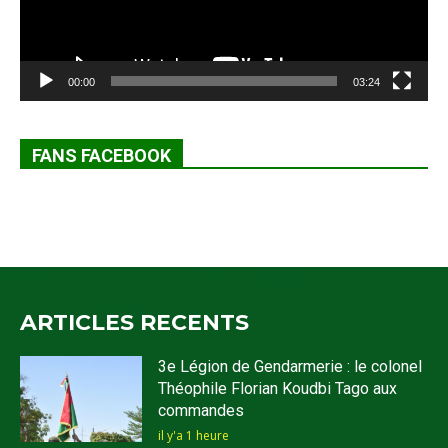
00:00
03:24
FANS FACEBOOK
ARTICLES RECENTS
3e Légion de Gendarmerie : le colonel
Théophile Florian Koudbi Tago aux
commandes
il y'a 1 heure