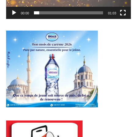
00:00
01:03