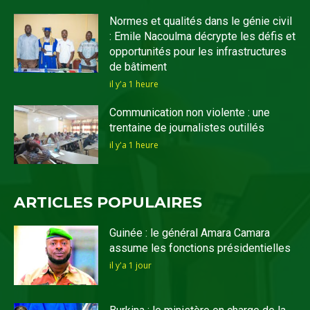
Normes et qualités dans le génie civil
: Emile Nacoulma décrypte les défis et
opportunités pour les infrastructures
de bâtiment
il y'a 1 heure
Communication non violente : une
trentaine de journalistes outillés
il y'a 1 heure
ARTICLES POPULAIRES
Guinée : le général Amara Camara
assume les fonctions présidentielles
il y'a 1 jour