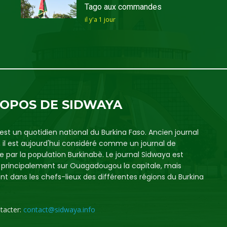
Tago aux commandes
il y'a 1 jour
ROPOS DE SIDWAYA
est un quotidien national du Burkina Faso. Ancien journal
, il est aujourd'hui considéré comme un journal de
e par la population Burkinabè. Le journal Sidwaya est
é principalement sur Ouagadougou la capitale, mais
t dans les chefs-lieux des différentes régions du Burkina
tacter:
contact@sidwaya.info