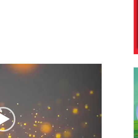
Lecteur
vidéo