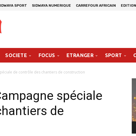
IDWAYA SPORT
SIDWAYA NUMERIQUE
CARREFOUR AFRICAIN
EDITION
SOCIETE
FOCUS
ETRANGER
SPORT
ciale de contrôle des chantiers de construction
Le
vi
Campagne spéciale
chantiers de