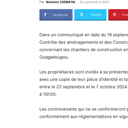
Par
Wamini SIDWAYA
-
20 septembre 2024
Facebook
Twitter
Pin
Dans un communiqué en date du 19 septembre
Contrôle des aménagements et des Constru
concernant les chantiers de construction e
Ouagadougou.
Les propriétaires sont invités à se présente
avec une copie de leur pièce d’identité et t
entre le 23 septembre et le 7 octobre 2024.
à 15h30.
Les contrevenants qui ne se conformeront pa
conformément aux réglementations en vigu