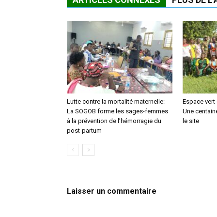
Lutte contre la mortalité maternelle:
Espace vert
La SOGOB forme les sages-femmes
Une centaine
à la prévention de l’hémorragie du
le site
post-partum
Laisser un commentaire