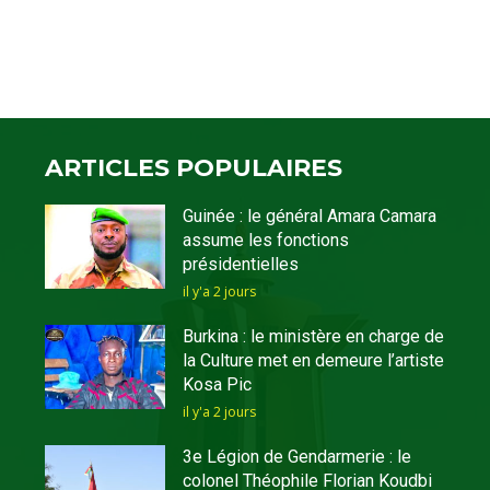
ARTICLES POPULAIRES
Guinée : le général Amara Camara
assume les fonctions
présidentielles
il y'a 2 jours
Burkina : le ministère en charge de
la Culture met en demeure l’artiste
Kosa Pic
il y'a 2 jours
3e Légion de Gendarmerie : le
colonel Théophile Florian Koudbi