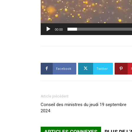
00:00
Facebook
Twitter
Article précédent
Conseil des ministres du jeudi 19 septembre
2024
ARTICLES CONNEXES
PLUS DE L