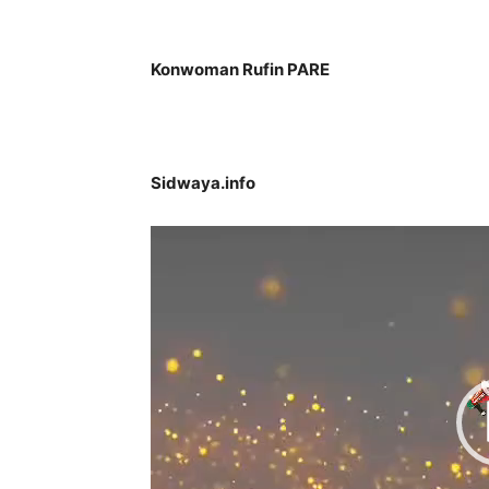
Konwoman Rufin PARE
Sidwaya.info