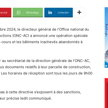
terest
WhatsApp
Linkedin
 2024, le directeur général de l’Office national du
ctions (ONC-AC) a annoncé une opération spéciale
n cours et les bâtiments inachevés abandonnés à
r au secrétariat de la direction générale de l’ONC-AC,
ous documents relatifs à leur parcelle de construction,
 Les horaires de réception sont tous les jours de 9h00
s à cette directive s’exposent à des sanctions,
eur précise ledit communiqué.