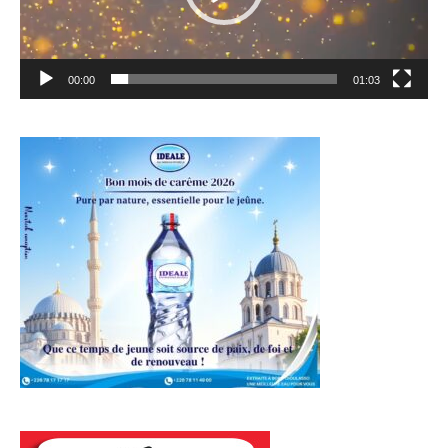
00:00
01:03