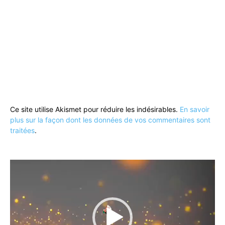
Ce site utilise Akismet pour réduire les indésirables.
En savoir
plus sur la façon dont les données de vos commentaires sont
traitées
.
Lecteur
vidéo