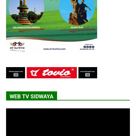
WEB TV SIDWAYA
Lecteur
vidéo