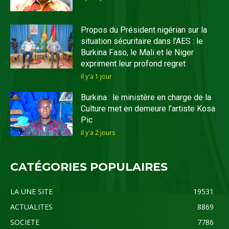
Propos du Président nigérian sur la
situation sécuritaire dans l’AES : le
Burkina Faso, le Mali et le Niger
expriment leur profond regret
il y'a 1 jour
Burkina : le ministère en charge de la
Culture met en demeure l’artiste Kosa
Pic
il y'a 2 jours
CATÉGORIES POPULAIRES
LA UNE SITE
19531
ACTUALITES
8869
SOCIETE
7786