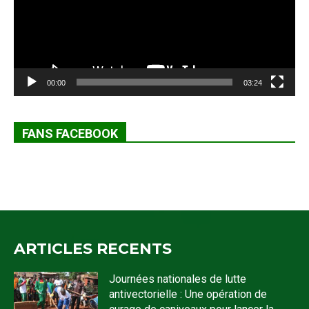
00:00
03:24
FANS FACEBOOK
ARTICLES RECENTS
Journées nationales de lutte
antivectorielle : Une opération de