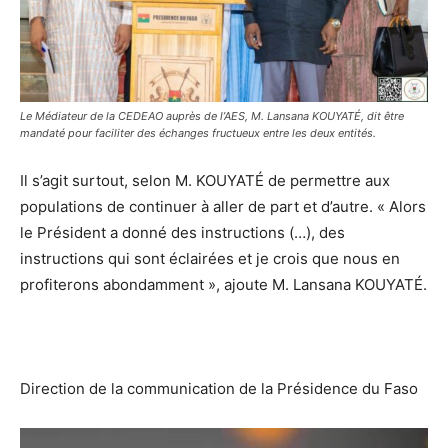
Le Médiateur de la CEDEAO auprès de l’AES, M. Lansana KOUYATÉ, dit être
mandaté pour faciliter des échanges fructueux entre les deux entités.
Il s’agit surtout, selon M. KOUYATÉ de permettre aux
populations de continuer à aller de part et d’autre. « Alors
le Président a donné des instructions (…), des
instructions qui sont éclairées et je crois que nous en
profiterons abondamment », ajoute M. Lansana KOUYATÉ.
Direction de la communication de la Présidence du Faso
Lecteur