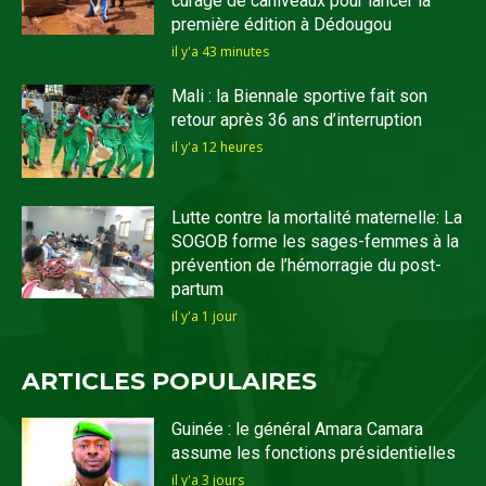
curage de caniveaux pour lancer la
première édition à Dédougou
il y'a 43 minutes
Mali : la Biennale sportive fait son
retour après 36 ans d’interruption
il y'a 12 heures
Lutte contre la mortalité maternelle: La
SOGOB forme les sages-femmes à la
prévention de l’hémorragie du post-
partum
il y'a 1 jour
ARTICLES POPULAIRES
Guinée : le général Amara Camara
assume les fonctions présidentielles
il y'a 3 jours