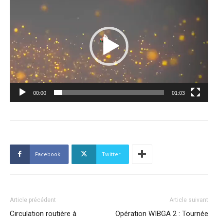
vidéo
00:00
01:03
Facebook
Twitter
Article précédent
Article suivant
Circulation routière à
Opération WIBGA 2 : Tournée