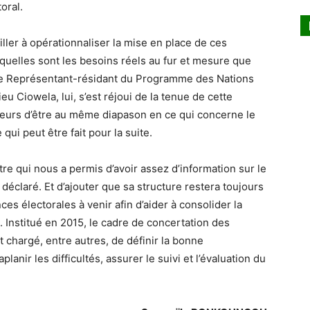
oral.
iller à opérationnaliser la mise en place de ces
quelles sont les besoins réels au fur et mesure que
t. Le Représentant-résidant du Programme des Nations
 Ciowela, lui, s’est réjoui de la tenue de cette
acteurs d’être au même diapason en ce qui concerne le
ui peut être fait pour la suite.
re qui nous a permis d’avoir assez d’information sur le
 déclaré. Et d’ajouter que sa structure restera toujours
s électorales à venir afin d’aider à consolider la
. Institué en 2015, le cadre de concertation des
 chargé, entre autres, de définir la bonne
planir les difficultés, assurer le suivi et l’évaluation du