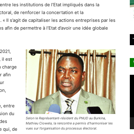
ntre les institutions de l’Etat impliqués dans la
toral, de renforcer la concertation et la
 Il s’agit de capitaliser les actions entreprises par les
s afin de permettre à l’Etat d’avoir une idée globale
 2021,
il est
n charge
r afin
Le
ur
vi
on,
, entre
sion du
Selon le Représentant-résident du PNUD au Burkina,
 des
Mathieu Ciowela, la rencontre a permis d’harmoniser les
e qui, de
vues sur l’organisation du processus électoral.