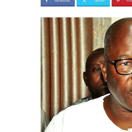
Facebook
Twitter
Pin