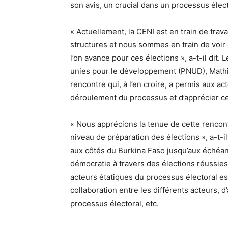
son avis, un crucial dans un processus élect
« Actuellement, la CENI est en train de trava
structures et nous sommes en train de voir 
l’on avance pour ces élections », a-t-il di
unies pour le développement (PNUD), Mathieu
rencontre qui, à l’en croire, a permis aux 
déroulement du processus et d’apprécier ce q
« Nous apprécions la tenue de cette rencont
niveau de préparation des élections », a-t-il
aux côtés du Burkina Faso jusqu’aux échéance
démocratie à travers des élections réussies
acteurs étatiques du processus électoral est
collaboration entre les différents acteurs, d’a
processus électoral, etc.