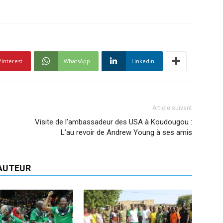
Pinterest
WhatsApp
Linkedin
Article suivant
Visite de l’ambassadeur des USA à Koudougou :
L’au revoir de Andrew Young à ses amis
'AUTEUR