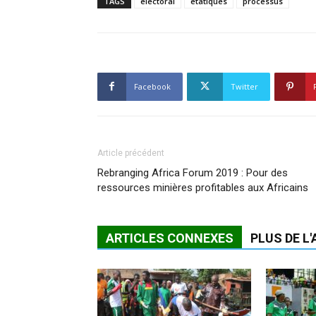
TAGS
électoral
étatiques
processus
Facebook
Twitter
Article précédent
Rebranging Africa Forum 2019 : Pour des
ressources minières profitables aux Africains
ARTICLES CONNEXES
PLUS DE L