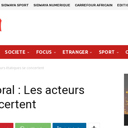
SIDWAYA SPORT
SIDWAYA NUMERIQUE
CARREFOUR AFRICAIN
EDITI
SOCIETE
FOCUS
ETRANGER
SPORT
eurs étatiques se concertent
Le
vi
ral : Les acteurs
certent