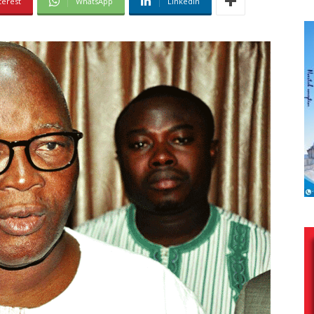
terest
WhatsApp
Linkedin