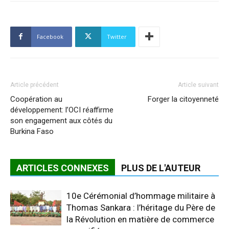
Facebook
Twitter
Article précédent
Article suivant
Coopération au
Forger la citoyenneté
développement: l’OCI réaffirme
son engagement aux côtés du
Burkina Faso
ARTICLES CONNEXES
PLUS DE L'AUTEUR
10e Cérémonial d’hommage militaire à
Thomas Sankara : l’héritage du Père de
la Révolution en matière de commerce