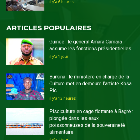
il y'a 6 heures
ARTICLES POPULAIRES
Guinée : le général Amara Camara
assume les fonctions présidentielles
il y'a 1 jour
Burkina : le ministère en charge de la
Culture met en demeure l’artiste Kosa
Pic
il y'a 13 heures
Pisciculture en cage flottante à Bagré :
plongée dans les eaux
poissonneuses de la souveraineté
alimentaire
il y'a 1 jour