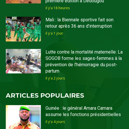
première édition à Dédougou
il y'a 18 heures
Mali : la Biennale sportive fait son
retour après 36 ans d’interruption
il y'a 1 jour
Lutte contre la mortalité maternelle: La
SOGOB forme les sages-femmes à la
prévention de l’hémorragie du post-
partum
il y'a 2 jours
ARTICLES POPULAIRES
Guinée : le général Amara Camara
assume les fonctions présidentielles
il y'a 4 jours