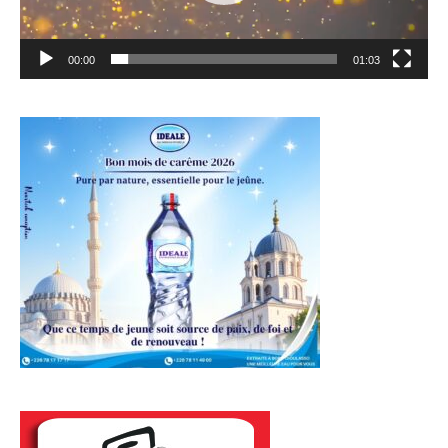
00:00
01:03