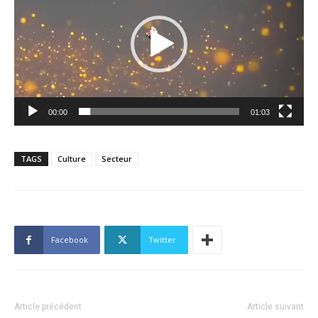
00:00
01:03
TAGS
Culture
Secteur
Facebook
Twitter
Article précédent
Article suivant