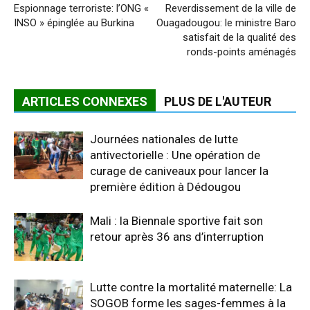
Espionnage terroriste: l’ONG «
Reverdissement de la ville de
INSO » épinglée au Burkina
Ouagadougou: le ministre Baro
satisfait de la qualité des
ronds-points aménagés
ARTICLES CONNEXES
PLUS DE L'AUTEUR
Journées nationales de lutte
antivectorielle : Une opération de
curage de caniveaux pour lancer la
première édition à Dédougou
Mali : la Biennale sportive fait son
retour après 36 ans d’interruption
Lutte contre la mortalité maternelle: La
SOGOB forme les sages-femmes à la