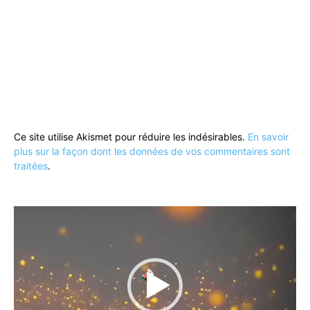
Ce site utilise Akismet pour réduire les indésirables.
En savoir
plus sur la façon dont les données de vos commentaires sont
traitées
.
Lecteur
vidéo