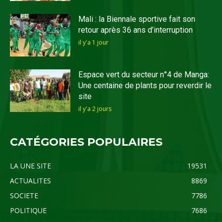
Mali : la Biennale sportive fait son
retour après 36 ans d’interruption
il y'a 1 jour
Espace vert du secteur n°4 de Manga:
Une centaine de plants pour reverdir le
site
il y'a 2 jours
CATÉGORIES POPULAIRES
LA UNE SITE
19531
ACTUALITES
8869
SOCIETE
7786
POLITIQUE
7686