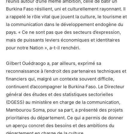
réunis autour d’une même ambition, celle de bâtir un
Burkina Faso résilient, uni et culturellement rayonnant. Il
a rappelé le rôle vital que jouent la culture, le tourisme et
la communication dans le développement endogène du
pays. « Ce ne sont pas que des secteurs d’expression,
mais de puissants leviers économiques et identitaires
pour notre Nation », a-t-il renchéri.
Gilbert Ouédraogo a, par ailleurs, exprimé sa
reconnaissance à l’endroit des partenaires techniques et
financiers qui, malgré un contexte souvent difficile,
continuent d’accompagner le Burkina Faso. Le Directeur
général des études et des statistiques sectorielles
(DGESS) au ministère en charge de la communication,
Mambourou Soma, pour sa part, a présenté des projets
prioritaires du département. Ce qui a permis de donner
un aperçu concret des besoins et des ambitions du
département en charge de la culture.