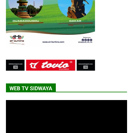
WEB TV SIDWAYA
Lecteur
vidéo