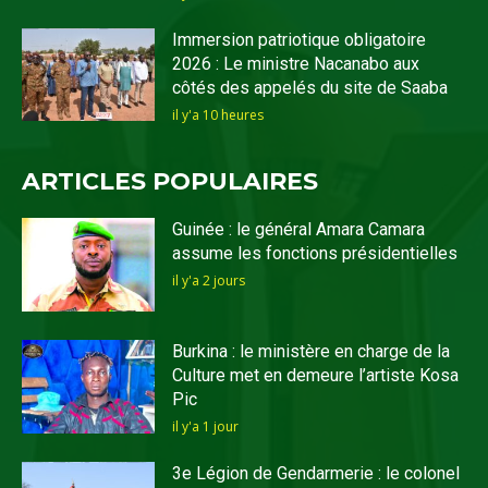
Immersion patriotique obligatoire
2026 : Le ministre Nacanabo aux
côtés des appelés du site de Saaba
il y'a 10 heures
ARTICLES POPULAIRES
Guinée : le général Amara Camara
assume les fonctions présidentielles
il y'a 2 jours
Burkina : le ministère en charge de la
Culture met en demeure l’artiste Kosa
Pic
il y'a 1 jour
3e Légion de Gendarmerie : le colonel