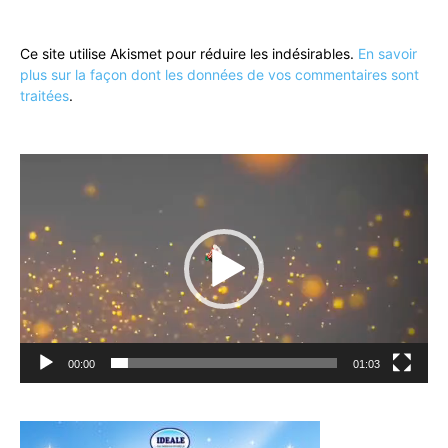
Ce site utilise Akismet pour réduire les indésirables.
En savoir
plus sur la façon dont les données de vos commentaires sont
traitées
.
Lecteur
vidéo
00:00
01:03