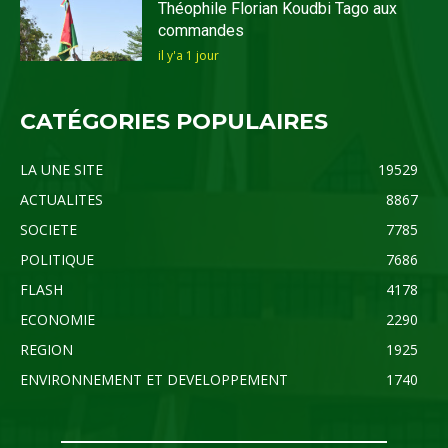
Théophile Florian Koudbi Tago aux
commandes
il y'a 1 jour
CATÉGORIES POPULAIRES
LA UNE SITE
19529
ACTUALITES
8867
SOCIETE
7785
POLITIQUE
7686
FLASH
4178
ECONOMIE
2290
REGION
1925
ENVIRONNEMENT ET DEVELOPPEMENT
1740