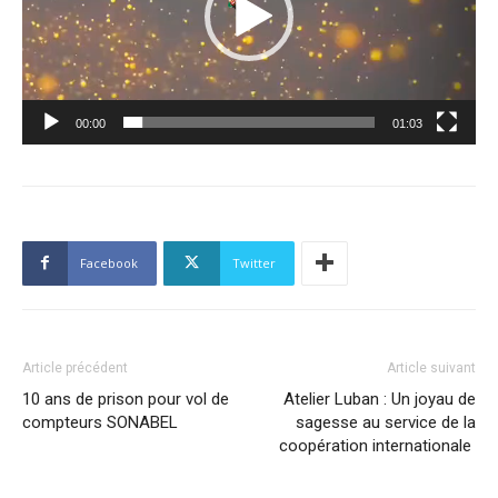
00:00
01:03
Facebook
Twitter
Article précédent
Article suivant
10 ans de prison pour vol de
Atelier Luban : Un joyau de
compteurs SONABEL
sagesse au service de la
coopération internationale