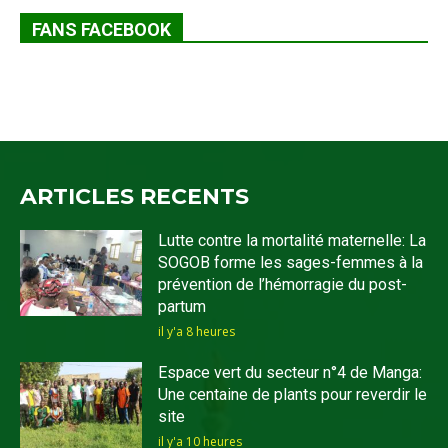
FANS FACEBOOK
ARTICLES RECENTS
Lutte contre la mortalité maternelle: La
SOGOB forme les sages-femmes à la
prévention de l’hémorragie du post-
partum
il y'a 8 heures
Espace vert du secteur n°4 de Manga:
Une centaine de plants pour reverdir le
site
il y'a 10 heures