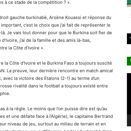
s à ce stade de la compétition ? ».
al droit gauche burkinabè, Arsène Kouassi et réponse du
important, c’est le choix que j’ai fait de représenter le
là. Je vais tout donner pour que le Burkina soit fier de
d’Ivoire, j’ai de la famille et des amis là-bas,
e la Côte d’Ivoire ».
 la Côte d’Ivoire et le Burkina Faso a toujours suscité
CAN. La preuve, leur dernière rencontre en match amical
Le
avec la victoire des Etalons (2-1) au terme d’un
vi
osse rivalité dans le football a toujours existé entre
aphie.
s à la règle. Le moins que l’on puisse dire est qu’au
es et une défaite face à l’Algérie), le capitaine Bertrand
ur niveau de jeu, surtout au milieu de terrain et en