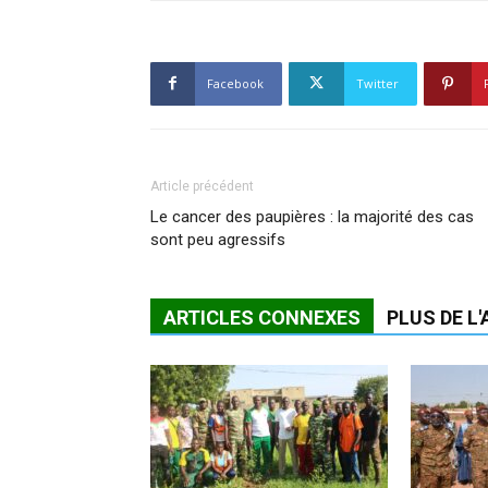
Facebook
Twitter
Article précédent
Le cancer des paupières : la majorité des cas
sont peu agressifs
ARTICLES CONNEXES
PLUS DE L