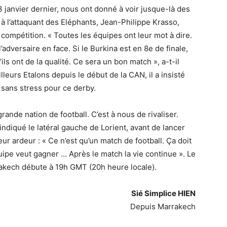
3 janvier dernier, nous ont donné à voir jusque-là des
e à l’attaquant des Eléphants, Jean-Philippe Krasso,
e compétition. « Toutes les équipes ont leur mot à dire.
l’adversaire en face. Si le Burkina est en 8e de finale,
ils ont de la qualité. Ce sera un bon match », a-t-il
leurs Etalons depuis le début de la CAN, il a insisté
t sans stress pour ce derby.
rande nation de football. C’est à nous de rivaliser.
indiqué le latéral gauche de Lorient, avant de lancer
ur ardeur : « Ce n’est qu’un match de football. Ça doit
uipe veut gagner … Après le match la vie continue ». Le
akech débute à 19h GMT (20h heure locale).
Sié Simplice HIEN
Depuis Marrakech