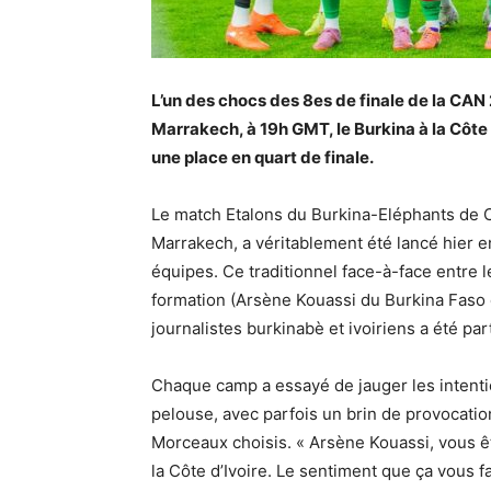
L’un des chocs des 8es de finale de la CAN
Marrakech, à 19h GMT, le Burkina à la Côte 
une place en quart de finale.
Le match Etalons du Burkina-Eléphants de Cô
Marrakech, a véritablement été lancé hier 
équipes. Ce traditionnel face-à-face entre 
formation (Arsène Kouassi du Burkina Faso e
journalistes burkinabè et ivoiriens a été pa
Chaque camp a essayé de jauger les intention
pelouse, avec parfois un brin de provocatio
Morceaux choisis. « Arsène Kouassi, vous êt
la Côte d’Ivoire. Le sentiment que ça vous f