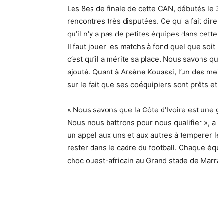
Les 8es de finale de cette CAN, débutés le 
rencontres très disputées. Ce qui a fait dir
qu’il n’y a pas de petites équipes dans cett
Il faut jouer les matchs à fond quel que soit 
c’est qu’il a mérité sa place. Nous savons qu’
ajouté. Quant à Arsène Kouassi, l’un des meil
sur le fait que ses coéquipiers sont prêts e
« Nous savons que la Côte d’Ivoire est une g
Nous nous battrons pour nous qualifier », a 
un appel aux uns et aux autres à tempérer le
rester dans le cadre du football. Chaque éq
choc ouest-africain au Grand stade de Marr