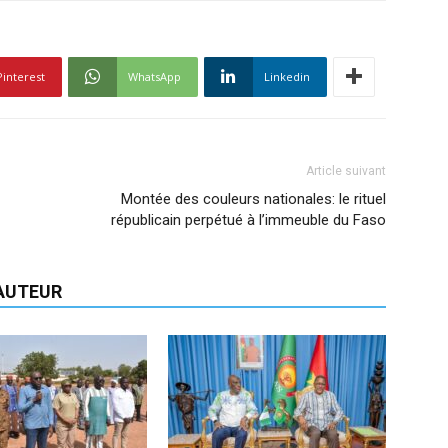
Pinterest
WhatsApp
Linkedin
Article suivant
Montée des couleurs nationales: le rituel
républicain perpétué à l’immeuble du Faso
'AUTEUR