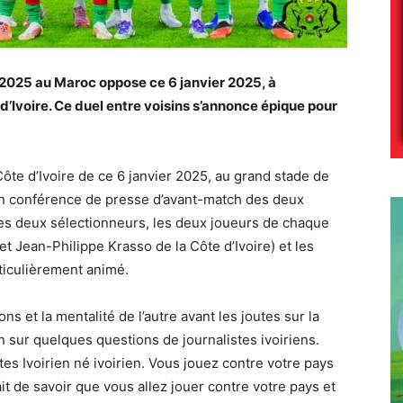
 2025 au Maroc oppose ce 6 janvier 2025, à
d’Ivoire. Ce duel entre voisins s’annonce épique pour
te d’Ivoire de ce 6 janvier 2025, au grand stade de
en conférence de presse d’avant-match des deux
les deux sélectionneurs, les deux joueurs de chaque
t Jean-Philippe Krasso de la Côte d’Ivoire) et les
rticulièrement animé.
s et la mentalité de l’autre avant les joutes sur la
n sur quelques questions de journalistes ivoiriens.
es Ivoirien né ivoirien. Vous jouez contre votre pays
ait de savoir que vous allez jouer contre votre pays et