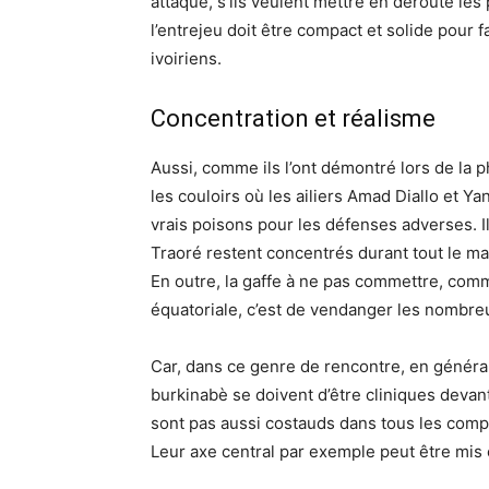
attaque, s’ils veulent mettre en déroute l
l’entrejeu doit être compact et solide pour 
ivoiriens.
Concentration et réalisme
Aussi, comme ils l’ont démontré lors de la 
les couloirs où les ailiers Amad Diallo et Y
vrais poisons pour les défenses adverses. I
Traoré restent concentrés durant tout le m
En outre, la gaffe à ne pas commettre, comm
équatoriale, c’est de vendanger les nombre
Car, dans ce genre de rencontre, en général
burkinabè se doivent d’être cliniques devant 
sont pas aussi costauds dans tous les compa
Leur axe central par exemple peut être mis e