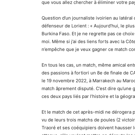
que vous allez chercher à éliminer votre pay
Question d’un journaliste ivoirien au latér
défenseur de Lorient : « Aujourd’hui, le plus 
Burkina Faso. Et je ne regrette pas ce choix-
moi. Même si j’ai des liens forts avec la Côte 
n’empêche que je veux gagner ce match contr
En tous les cas, un match, même amical entre
des passions à fortiori un 8e de finale de 
le 19 novembre 2022, à Marrakech au Maroc, 
match âprement disputé. C’est dire qu’une gr
ces deux pays liés par l’histoire et la géogr
Et le match de cet après-midi ne dérogera pa
vu de leurs trois matchs de poules (2 victoir
Traoré et ses coéquipiers doivent hausser le