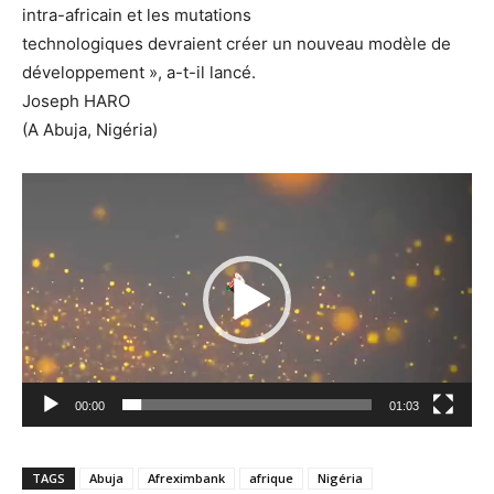
intra-africain et les mutations
technologiques devraient créer un nouveau modèle de
développement », a-t-il lancé.
Joseph HARO
(A Abuja, Nigéria)
Lecteur
vidéo
00:00
01:03
TAGS
Abuja
Afreximbank
afrique
Nigéria