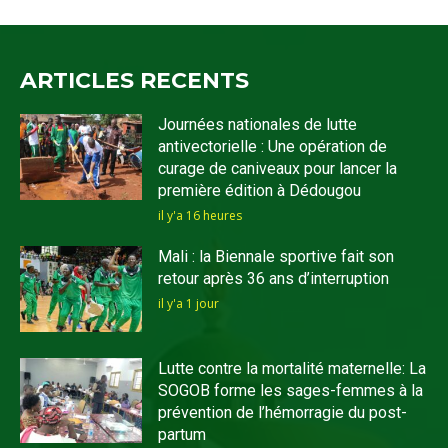
ARTICLES RECENTS
Journées nationales de lutte
antivectorielle : Une opération de
curage de caniveaux pour lancer la
première édition à Dédougou
il y'a 16 heures
Mali : la Biennale sportive fait son
retour après 36 ans d’interruption
il y'a 1 jour
Lutte contre la mortalité maternelle: La
SOGOB forme les sages-femmes à la
prévention de l’hémorragie du post-
partum