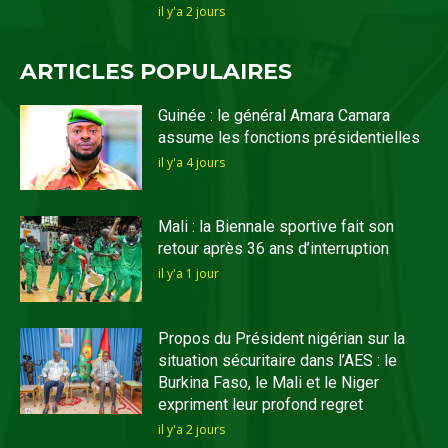
il y'a 2 jours
ARTICLES POPULAIRES
Guinée : le général Amara Camara
assume les fonctions présidentielles
il y'a 4 jours
Mali : la Biennale sportive fait son
retour après 36 ans d’interruption
il y'a 1 jour
Propos du Président nigérian sur la
situation sécuritaire dans l’AES : le
Burkina Faso, le Mali et le Niger
expriment leur profond regret
il y'a 2 jours