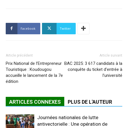
Facebook
Twitter
Article précédent
Article suivant
Prix National de l’Entrepreneur
BAC 2025: 3 617 candidats à la
Touristique : Koudougou
conquête du ticket d’entrée à
accueille le lancement de la 7e
l’université
édition
ARTICLES CONNEXES
PLUS DE L'AUTEUR
Journées nationales de lutte
antivectorielle : Une opération de