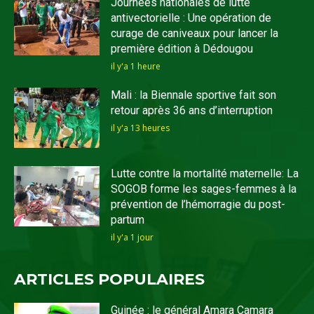
Journées nationales de lutte
antivectorielle : Une opération de
curage de caniveaux pour lancer la
première édition à Dédougou
il y'a 1 heure
Mali : la Biennale sportive fait son
retour après 36 ans d’interruption
il y'a 13 heures
Lutte contre la mortalité maternelle: La
SOGOB forme les sages-femmes à la
prévention de l’hémorragie du post-
partum
il y'a 1 jour
ARTICLES POPULAIRES
Guinée : le général Amara Camara