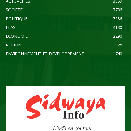
ACTUALITES
8869
SOCIETE
7786
POLITIQUE
7686
FLASH
4180
ECONOMIE
2290
REGION
1925
ENVIRONNEMENT ET DEVELOPPEMENT
1740