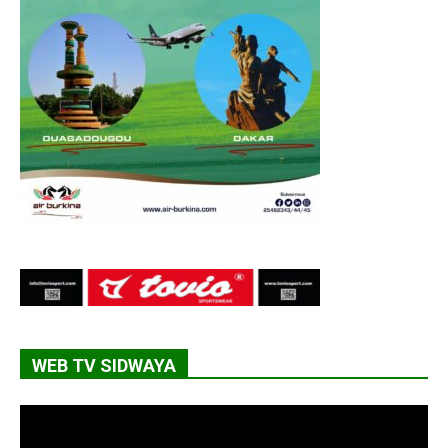
WEB TV SIDWAYA
Lecteur
vidéo