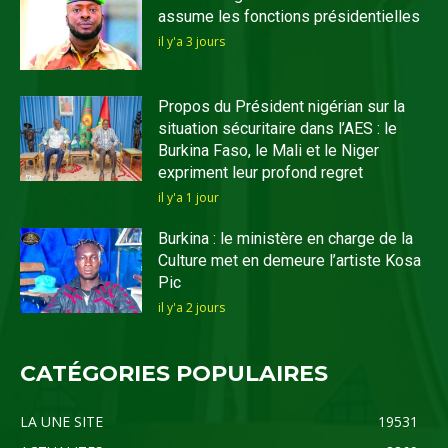
assume les fonctions présidentielles
il y'a 3 jours
Propos du Président nigérian sur la
situation sécuritaire dans l’AES : le
Burkina Faso, le Mali et le Niger
expriment leur profond regret
il y'a 1 jour
Burkina : le ministère en charge de la
Culture met en demeure l’artiste Kosa
Pic
il y'a 2 jours
CATÉGORIES POPULAIRES
LA UNE SITE
19531