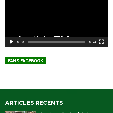
00:00
03:24
FANS FACEBOOK
ARTICLES RECENTS