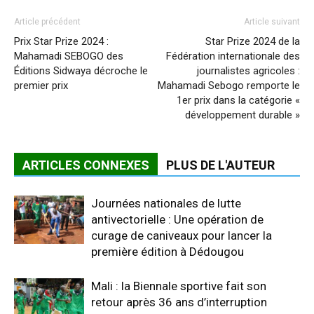
Article précédent
Article suivant
Prix Star Prize 2024 :
Star Prize 2024 de la
Mahamadi SEBOGO des
Fédération internationale des
Éditions Sidwaya décroche le
journalistes agricoles :
premier prix
Mahamadi Sebogo remporte le
1er prix dans la catégorie «
développement durable »
ARTICLES CONNEXES
PLUS DE L'AUTEUR
Journées nationales de lutte
antivectorielle : Une opération de
curage de caniveaux pour lancer la
première édition à Dédougou
Mali : la Biennale sportive fait son
retour après 36 ans d’interruption