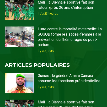
Mali : la Biennale sportive fait son
retour après 36 ans d’interruption
il y'a 23 heures
Lutte contre la mortalité maternelle: La
SOGOB forme les sages-femmes à la
prévention de l’hémorragie du post-
partum
il y'a 2 jours
ARTICLES POPULAIRES
Guinée : le général Amara Camara
assume les fonctions présidentielles
il y'a 3 jours
Mali : la Biennale sportive fait son