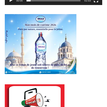
00:00
01:03