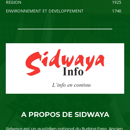
REGION
1925
ENVIRONNEMENT ET DEVELOPPEMENT
1740
A PROPOS DE SIDWAYA
Sidwaya est un quotidien national du Burkina Faso. Ancien