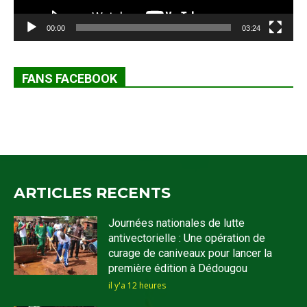
00:00
03:24
FANS FACEBOOK
ARTICLES RECENTS
Journées nationales de lutte
antivectorielle : Une opération de
curage de caniveaux pour lancer la
première édition à Dédougou
il y'a 12 heures