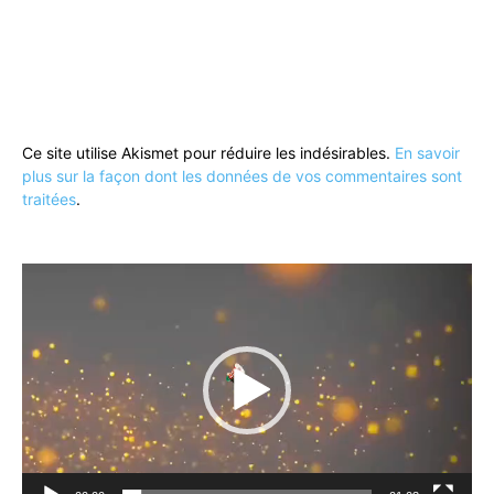
Ce site utilise Akismet pour réduire les indésirables.
En savoir
plus sur la façon dont les données de vos commentaires sont
traitées
.
Lecteur
vidéo