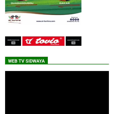
WEB TV SIDWAYA
Lecteur
vidéo