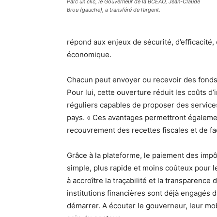
Parc un clic, le Gouverneur de la BCEAO, Jean-Claude
Brou (gauche), a transféré de l’argent.
répond aux enjeux de sécurité, d’efficacité
économique.
Chacun peut envoyer ou recevoir des fonds
Pour lui, cette ouverture réduit les coûts d
réguliers capables de proposer des services
pays. « Ces avantages permettront égalemen
recouvrement des recettes fiscales et de fa
Grâce à la plateforme, le paiement des impô
simple, plus rapide et moins coûteux pour le
à accroître la traçabilité et la transparence
institutions financières sont déjà engagés 
démarrer. A écouter le gouverneur, leur mo