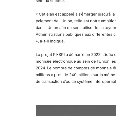
sein du secteur.
« Cet élan est appelé à s’émerger jusqu’à la
paiement de l’Union, telle est notre ambit
dans l’Union afin de sensibiliser les citoye
Administrations publiques aux différentes 
», a-t-il indiqué.
Le projet PI-SPI a démarré en 2022. L’idée 
monnaie électronique au sein de l’Union, est
2024. Le nombre de comptes de monnaie él
millions à près de 240 millions sur la même 
de transaction d’où ce système interopérabl