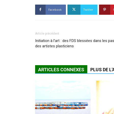
Facebook
Twitter
Article précédent
Initiation à l’art : des FDS blessées dans les pa
des artistes plasticiens
ARTICLES CONNEXES
PLUS DE L