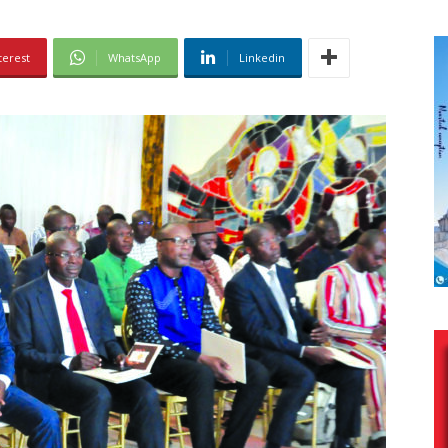
terest
WhatsApp
Linkedin