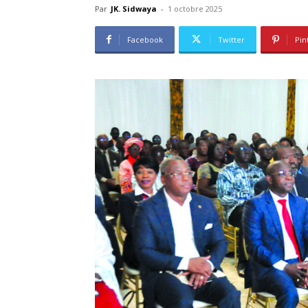
Par
JK. Sidwaya
-
1 octobre 2025
Facebook
Twitter
Pin