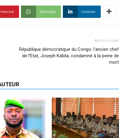
Pinterest
WhatsApp
Linkedin
Article suivant
s
République démocratique du Congo: l’ancien chef
de l’Etat, Joseph Kabila, condamné à la peine de
mort
'AUTEUR