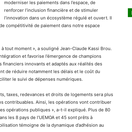
moderniser les paiements dans l’espace, de
renforcer l’inclusion financière et de stimuler
l’innovation dans un écosystème régulé et ouvert. Il
, de compétitivité de paiement dans notre espace
 à tout moment », a souligné Jean-Claude Kassi Brou.
’intégration et favorise l’émergence de champions
 financiers innovants et adaptés aux réalités des
t de réduire notamment les délais et le coût du
ciliter le suivi de dépenses numériques.
ts, taxes, redevances et droits de logements sera plus
s contribuables. Ainsi, les opérations vont contribuer
 des opérations publiques », a-t-il expliqué. Plus de 80
dans les 8 pays de l’UEMOA et 45 sont prêts à
bilisation témoigne de la dynamique d’adhésion au