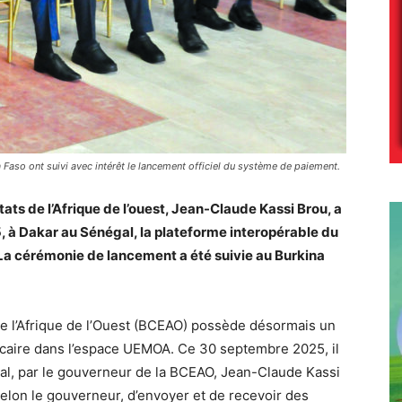
a Faso ont suivi avec intérêt le lancement officiel du système de paiement.
ts de l’Afrique de l’ouest, Jean-Claude Kassi Brou, a
, à Dakar au Sénégal, la plateforme interopérable du
La cérémonie de lancement a été suivie au Burkina
s de l’Afrique de l’Ouest (BCEAO) possède désormais un
caire dans l’espace UEMOA. Ce 30 septembre 2025, il
gal, par le gouverneur de la BCEAO, Jean-Claude Kassi
elon le gouverneur, d’envoyer et de recevoir des