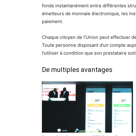
fonds instantanément entre différentes stru
émetteurs de monnaie électronique, les inst
paiement.
Chaque citoyen de l’Union peut effectuer d
Toute personne disposant d’un compte auprè
l’utiliser à condition que son prestataire so
De multiples avantages