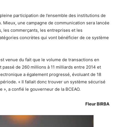
 pleine participation de l’ensemble des institutions de
ion. Mieux, une campagne de communication sera lancée
ns, les commerçants, les entreprises et les
catégories concrètes qui vont bénéficier de ce système
est venue du fait que le volume de transactions en
 passé de 260 millions à 11 milliards entre 2014 et
ectronique a également progressé, évoluant de 18
période. « Il fallait donc trouver un système sécurisé
e », a confié le gouverneur de la BCEAO.
Fleur BIRBA
Lecteur
vidéo