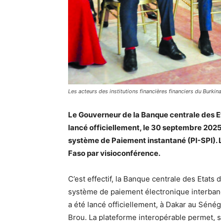
Les acteurs des institutions financières financiers du Burkin
Le Gouverneur de la Banque centrale des Eta
lancé officiellement, le 30 septembre 2025
système de Paiement instantané (PI-SPI). 
Faso par visioconférence.
C’est effectif, la Banque centrale des Etat
système de paiement électronique interban
a été lancé officiellement, à Dakar au Séné
Brou. La plateforme interopérable permet, s