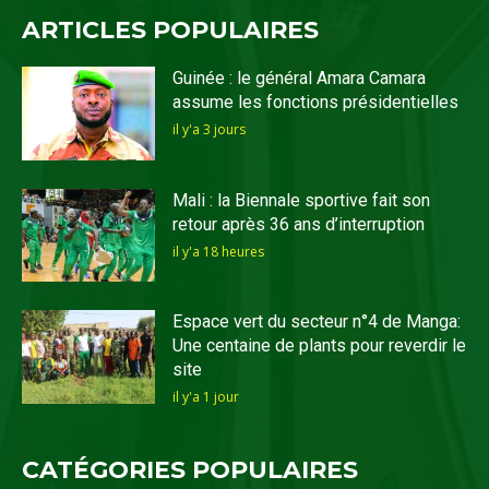
ARTICLES POPULAIRES
Guinée : le général Amara Camara
assume les fonctions présidentielles
il y'a 3 jours
Mali : la Biennale sportive fait son
retour après 36 ans d’interruption
il y'a 18 heures
Espace vert du secteur n°4 de Manga:
Une centaine de plants pour reverdir le
site
il y'a 1 jour
CATÉGORIES POPULAIRES