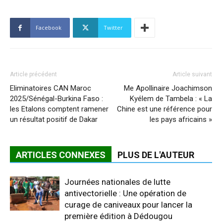
Facebook
Twitter
Article précédent
Article suivant
Eliminatoires CAN Maroc
Me Apollinaire Joachimson
2025/Sénégal-Burkina Faso :
Kyélem de Tambela : « La
les Etalons comptent ramener
Chine est une référence pour
un résultat positif de Dakar
les pays africains »
ARTICLES CONNEXES
PLUS DE L'AUTEUR
Journées nationales de lutte
antivectorielle : Une opération de
curage de caniveaux pour lancer la
première édition à Dédougou