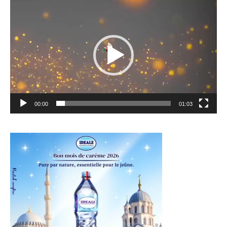
Lecteur
vidéo
00:00
01:03