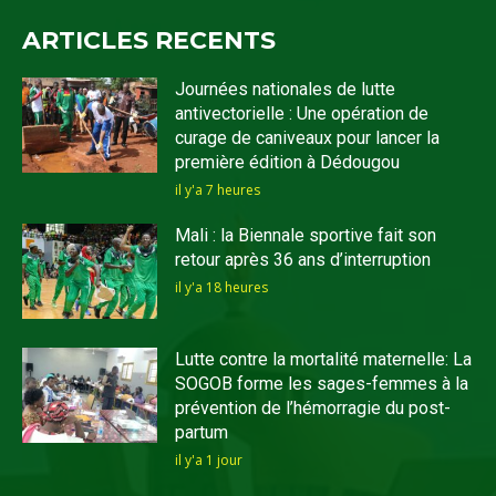
ARTICLES RECENTS
Journées nationales de lutte
antivectorielle : Une opération de
curage de caniveaux pour lancer la
première édition à Dédougou
il y'a 7 heures
Mali : la Biennale sportive fait son
retour après 36 ans d’interruption
il y'a 18 heures
Lutte contre la mortalité maternelle: La
SOGOB forme les sages-femmes à la
prévention de l’hémorragie du post-
partum
il y'a 1 jour