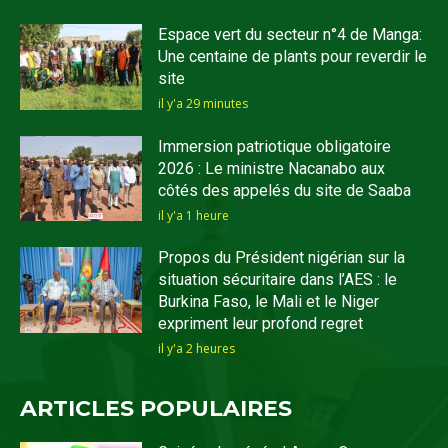
Espace vert du secteur n°4 de Manga:
Une centaine de plants pour reverdir le
site
il y'a 29 minutes
Immersion patriotique obligatoire
2026 : Le ministre Nacanabo aux
côtés des appelés du site de Saaba
il y'a 1 heure
Propos du Président nigérian sur la
situation sécuritaire dans l’AES : le
Burkina Faso, le Mali et le Niger
expriment leur profond regret
il y'a 2 heures
ARTICLES POPULAIRES