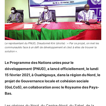
Le représentant du PNUD, Dieudonné Kini (droite) : « Par ce projet, on met les
communautés face à un défi de développement et c’est à elles de trouver la
solution ».
Le Programme des Nations unies pour le
développement (PNUD), a lancé officiellement, le lundi
15 février 2021, à Ouahigouya, dans la région du Nord, le
projet de Gouvernance locale et cohésion sociale
(GoLCoS), en collaboration avec le Royaume des Pays-
Bas.
Les régions du Nord, du Centre-Nord, du Sahel, de la