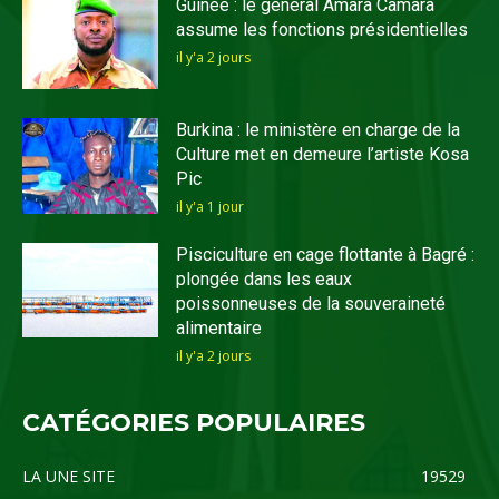
Guinée : le général Amara Camara
assume les fonctions présidentielles
il y'a 2 jours
Burkina : le ministère en charge de la
Culture met en demeure l’artiste Kosa
Pic
il y'a 1 jour
Pisciculture en cage flottante à Bagré :
plongée dans les eaux
poissonneuses de la souveraineté
alimentaire
il y'a 2 jours
CATÉGORIES POPULAIRES
LA UNE SITE
19529