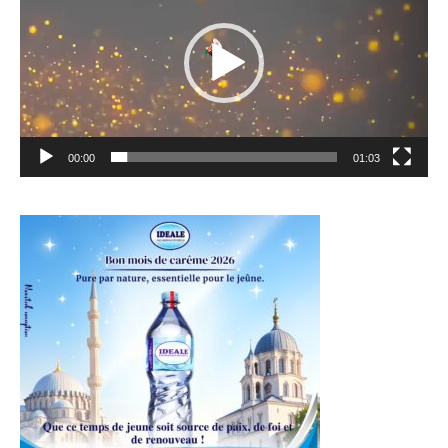
00:00
01:03