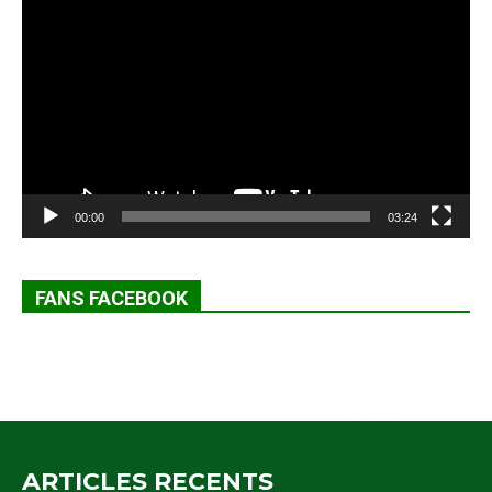
vidéo
00:00
03:24
FANS FACEBOOK
ARTICLES RECENTS