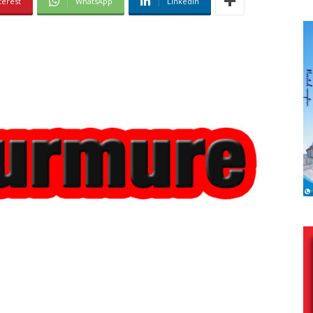
terest
WhatsApp
Linkedin