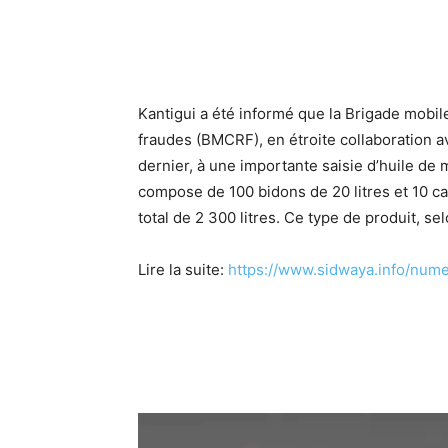
Kantigui a été informé que la Brigade mobi
fraudes (BMCRF), en étroite collaboration a
dernier, à une importante saisie d’huile de m
compose de 100 bidons de 20 litres et 10 ca
total de 2 300 litres. Ce type de produit, se
Lire la suite:
https://www.sidwaya.info/nume