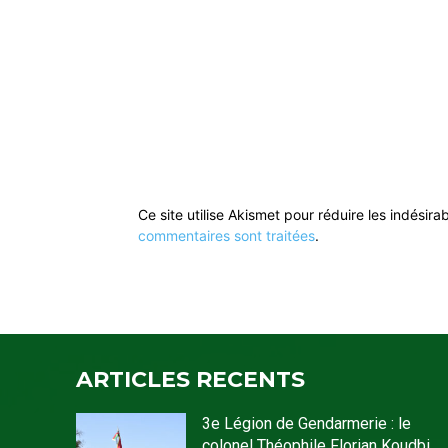
Ce site utilise Akismet pour réduire les indésira
commentaires sont traitées
.
ARTICLES RECENTS
3e Légion de Gendarmerie : le
colonel Théophile Florian Koudbi