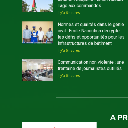
Tago aux commandes
il y'a 6 heures
Normes et qualités dans le génie
civil : Emile Nacoulma décrypte
les défis et opportunités pour les
infrastructures de bâtiment
il y'a 6 heures
Communication non violente : une
trentaine de journalistes outillés
il y'a 6 heures
A P