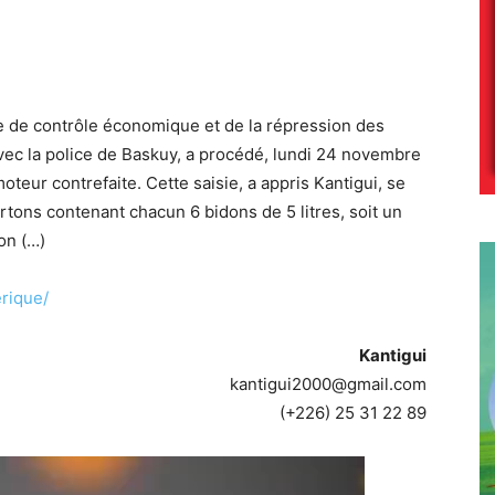
le de contrôle économique et de la répression des
vec la police de Baskuy, a procédé, lundi 24 novembre
oteur contrefaite. Cette saisie, a appris Kantigui, se
rtons contenant chacun 6 bidons de 5 litres, soit un
lon (…)
rique/
Kantigui
kantigui2000@gmail.com
(+226) 25 31 22 89
Lecteur