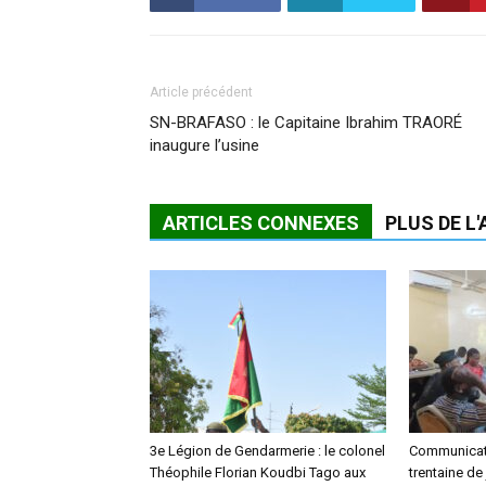
Article précédent
SN-BRAFASO : le Capitaine Ibrahim TRAORÉ
inaugure l’usine
ARTICLES CONNEXES
PLUS DE L
3e Légion de Gendarmerie : le colonel
Communicati
Théophile Florian Koudbi Tago aux
trentaine de 