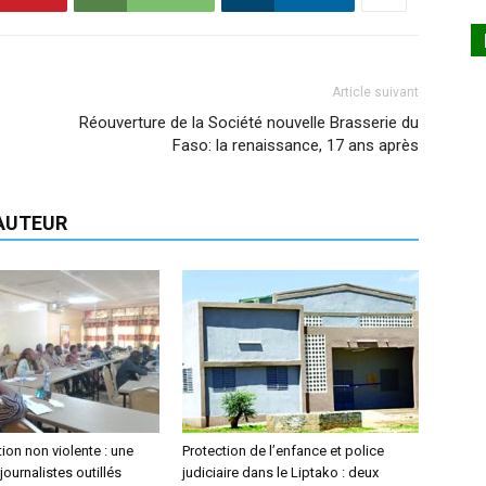
Article suivant
Réouverture de la Société nouvelle Brasserie du
Faso: la renaissance, 17 ans après
'AUTEUR
on non violente : une
Protection de l’enfance et police
journalistes outillés
judiciaire dans le Liptako : deux