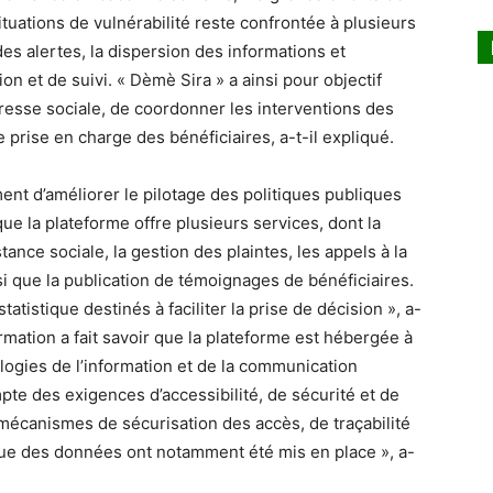
situations de vulnérabilité reste confrontée à plusieurs
es alertes, la dispersion des informations et
n et de suivi. « Dèmè Sira » a ainsi pour objectif
tresse sociale, de coordonner les interventions des
e prise en charge des bénéficiaires, a-t-il expliqué.
nt d’améliorer le pilotage des politiques publiques
ue la plateforme offre plusieurs services, dont la
ance sociale, la gestion des plaintes, les appels à la
nsi que la publication de témoignages de bénéficiaires.
tatistique destinés à faciliter la prise de décision », a-
ormation a fait savoir que la plateforme est hébergée à
logies de l’information et de la communication
pte des exigences d’accessibilité, de sécurité et de
écanismes de sécurisation des accès, de traçabilité
ue des données ont notamment été mis en place », a-