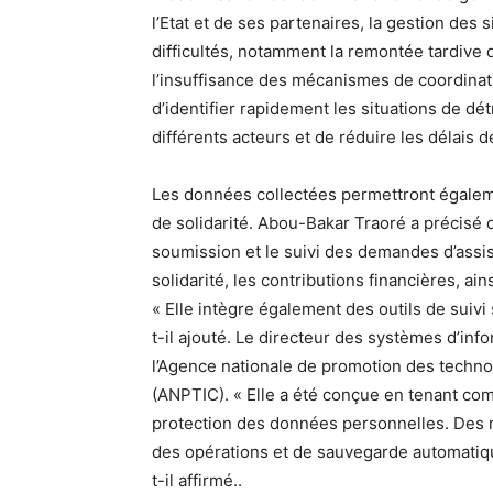
l’Etat et de ses partenaires, la gestion des 
difficultés, notamment la remontée tardive d
l’insuffisance des mécanismes de coordinatio
d’identifier rapidement les situations de dé
différents acteurs et de réduire les délais d
Les données collectées permettront égaleme
de solidarité. Abou-Bakar Traoré a précisé q
soumission et le suivi des demandes d’assist
solidarité, les contributions financières, ai
« Elle intègre également des outils de suivi s
t-il ajouté. Le directeur des systèmes d’inf
l’Agence nationale de promotion des techno
(ANPTIC). « Elle a été conçue en tenant com
protection des données personnelles. Des m
des opérations et de sauvegarde automatiq
t-il affirmé..