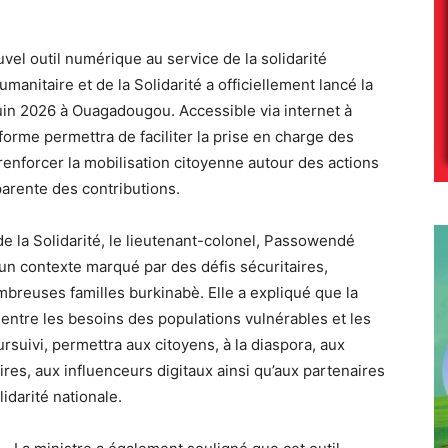
el outil numérique au service de la solidarité
humanitaire et de la Solidarité a officiellement lancé la
juin 2026 à Ouagadougou. Accessible via internet à
-forme permettra de faciliter la prise en charge des
renforcer la mobilisation citoyenne autour des actions
parente des contributions.
 de la Solidarité, le lieutenant-colonel, Passowendé
s un contexte marqué par des défis sécuritaires,
mbreuses familles burkinabè. Elle a expliqué que la
entre les besoins des populations vulnérables et les
rsuivi, permettra aux citoyens, à la diaspora, aux
es, aux influenceurs digitaux ainsi qu’aux partenaires
idarité nationale.