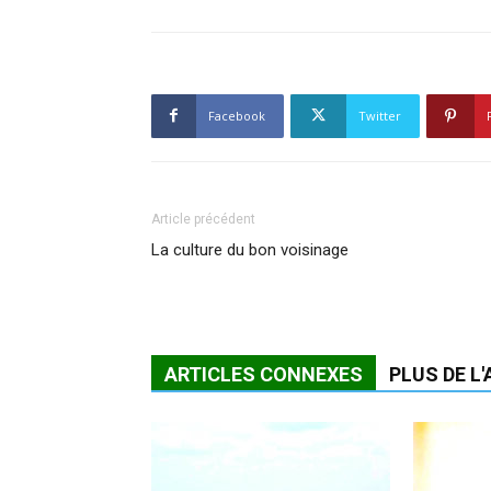
Facebook
Twitter
Article précédent
La culture du bon voisinage
ARTICLES CONNEXES
PLUS DE L