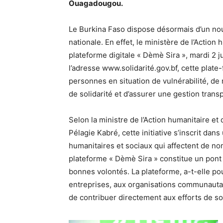
Ouagadougou.
Le Burkina Faso dispose désormais d’un nouv
nationale. En effet, le ministère de l’Action 
plateforme digitale « Dèmè Sira », mardi 2 
l’adresse www.solidarité.gov.bf, cette plate
personnes en situation de vulnérabilité, de 
de solidarité et d’assurer une gestion trans
Selon la ministre de l’Action humanitaire et
Pélagie Kabré, cette initiative s’inscrit dan
humanitaires et sociaux qui affectent de no
plateforme « Dèmè Sira » constitue un pont 
bonnes volontés. La plateforme, a-t-elle pou
entreprises, aux organisations communautair
de contribuer directement aux efforts de sol