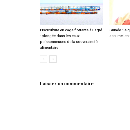
Pisciculture en cage flottante à Bagré
Guinée : le
: plongée dans les eaux
assume les f
poissonneuses de la souveraineté
alimentaire
Laisser un commentaire