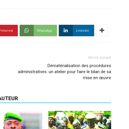
Pinterest
WhatsApp
Linkedin
Article suivant
Dématérialisation des procédures
administratives: un atelier pour faire le bilan de sa
mise en œuvre
'AUTEUR