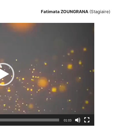
Fatimata ZOUNGRANA
(Stagiaire)
Lecteur
vidéo
01:03