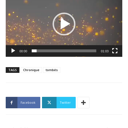
vidéo
00:00
01:03
TAGS
Chronique
tombés
Facebook
Twitter