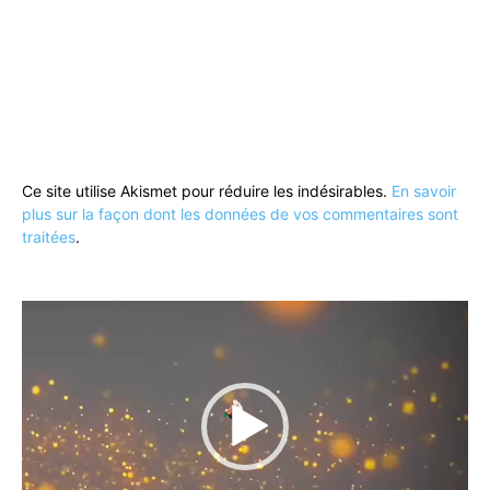
Ce site utilise Akismet pour réduire les indésirables.
En savoir
plus sur la façon dont les données de vos commentaires sont
traitées
.
Lecteur
vidéo