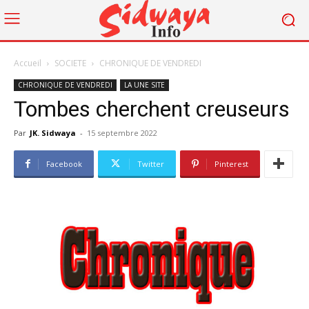
Accueil
SOCIETE
CHRONIQUE DE VENDREDI
CHRONIQUE DE VENDREDI
LA UNE SITE
Tombes cherchent creuseurs
Par
JK. Sidwaya
-
15 septembre 2022
Facebook
Twitter
Pinterest