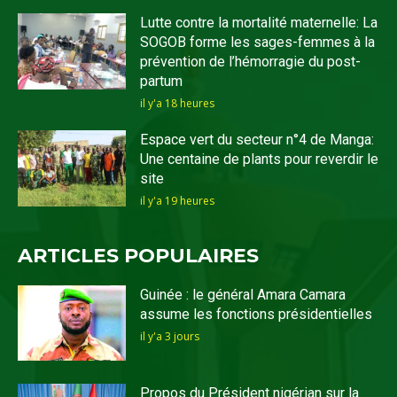
Lutte contre la mortalité maternelle: La
SOGOB forme les sages-femmes à la
prévention de l’hémorragie du post-
partum
il y'a 18 heures
Espace vert du secteur n°4 de Manga:
Une centaine de plants pour reverdir le
site
il y'a 19 heures
ARTICLES POPULAIRES
Guinée : le général Amara Camara
assume les fonctions présidentielles
il y'a 3 jours
Propos du Président nigérian sur la