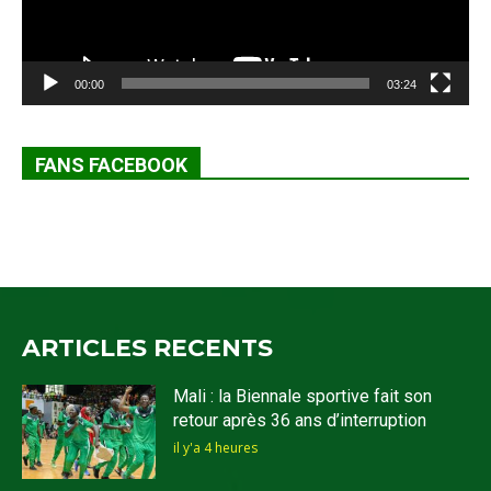
00:00
03:24
FANS FACEBOOK
ARTICLES RECENTS
Mali : la Biennale sportive fait son
retour après 36 ans d’interruption
il y'a 4 heures