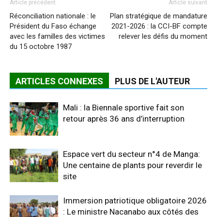
Article précédent
Article suivant
Réconciliation nationale : le
Plan stratégique de mandature
Président du Faso échange
2021-2026 : la CCI-BF compte
avec les familles des victimes
relever les défis du moment
du 15 octobre 1987
ARTICLES CONNEXES
PLUS DE L'AUTEUR
Mali : la Biennale sportive fait son
retour après 36 ans d’interruption
Espace vert du secteur n°4 de Manga:
Une centaine de plants pour reverdir le
site
Immersion patriotique obligatoire 2026
: Le ministre Nacanabo aux côtés des