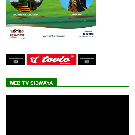
WEB TV SIDWAYA
Lecteur
vidéo