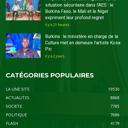
situation sécuritaire dans l’AES : le
Burkina Faso, le Mali et le Niger
expriment leur profond regret
il y'a 21 heures
Burkina : le ministère en charge de la
Culture met en demeure l’artiste Kosa
Pic
il y'a 2 jours
CATÉGORIES POPULAIRES
LA UNE SITE
19530
ACTUALITES
8868
SOCIETE
7785
POLITIQUE
7686
FLASH
4179