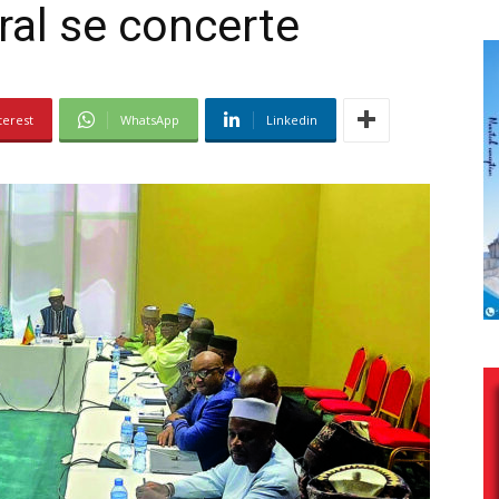
ral se concerte
terest
WhatsApp
Linkedin