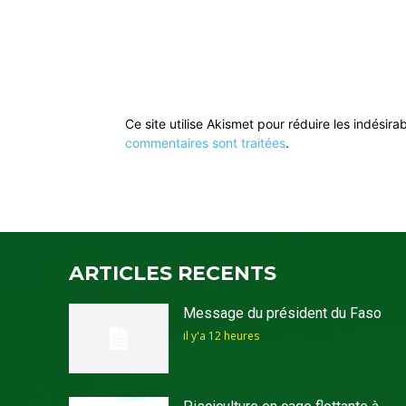
Ce site utilise Akismet pour réduire les indésira
commentaires sont traitées
.
ARTICLES RECENTS
Message du président du Faso
il y'a 12 heures