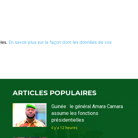
bles.
En savoir plus sur la façon dont les données de vos
ARTICLES POPULAIRES
Guinée : le général Amara Camara
assume les fonctions
présidentielles
il y'a 12 heures