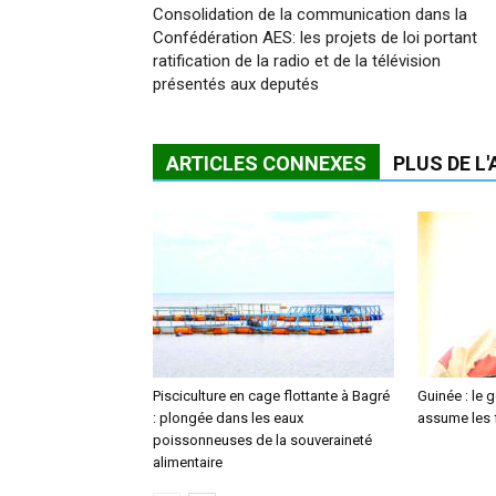
Consolidation de la communication dans la
Confédération AES: les projets de loi portant
ratification de la radio et de la télévision
présentés aux deputés
ARTICLES CONNEXES
PLUS DE L
Pisciculture en cage flottante à Bagré
Guinée : le
: plongée dans les eaux
assume les f
poissonneuses de la souveraineté
alimentaire