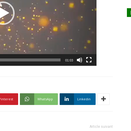
01:03
Pinterest
WhatsApp
Linkedin
Article suivant