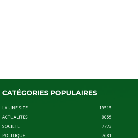
CATÉGORIES POPULAIRES
LA UNE SITE
19515
ACTUALITES
8855
SOCIETE
7773
POLITIQUE
7681