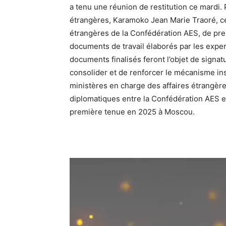
a tenu une réunion de restitution ce mardi.
étrangères, Karamoko Jean Marie Traoré, ce
étrangères de la Confédération AES, de pr
documents de travail élaborés par les expe
documents finalisés feront l’objet de signatu
consolider et de renforcer le mécanisme inst
ministères en charge des affaires étrangère
diplomatiques entre la Confédération AES et
première tenue en 2025 à Moscou.