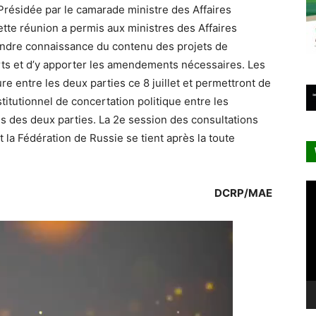
 Présidée par le camarade ministre des Affaires
tte réunion a permis aux ministres des Affaires
endre connaissance du contenu des projets de
rts et d’y apporter les amendements nécessaires. Les
re entre les deux parties ce 8 juillet et permettront de
itutionnel de concertation politique entre les
s des deux parties. La 2e session des consultations
 la Fédération de Russie se tient après la toute
Le
DCRP/MAE
vi
Lecteur
vidéo