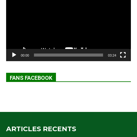
vidéo
00:00
03:24
FANS FACEBOOK
ARTICLES RECENTS