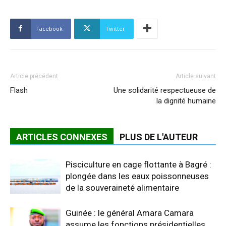
Facebook
Twitter
Article précédent
Article suivant
Flash
Une solidarité respectueuse de
la dignité humaine
ARTICLES CONNEXES
PLUS DE L'AUTEUR
Pisciculture en cage flottante à Bagré :
plongée dans les eaux poissonneuses
de la souveraineté alimentaire
Guinée : le général Amara Camara
assume les fonctions présidentielles