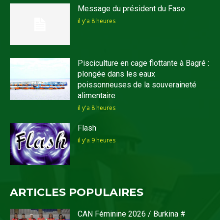
Message du président du Faso
il y'a 8 heures
Pisciculture en cage flottante à Bagré :
plongée dans les eaux
poissonneuses de la souveraineté
alimentaire
il y'a 8 heures
Flash
il y'a 9 heures
ARTICLES POPULAIRES
CAN Féminine 2026 / Burkina #