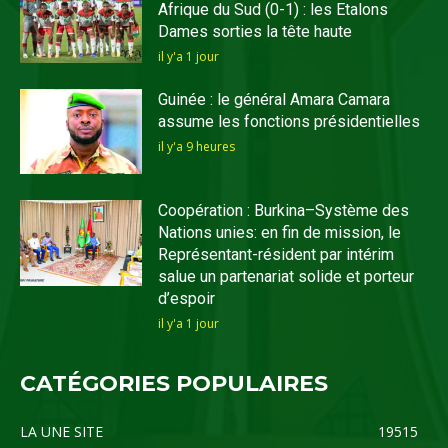
Afrique du Sud (0-1) : les Etalons
Dames sorties la tête haute
il y'a 1 jour
Guinée : le général Amara Camara
assume les fonctions présidentielles
il y'a 9 heures
Coopération : Burkina–Système des
Nations unies: en fin de mission, le
Représentant-résident par intérim
salue un partenariat solide et porteur
d’espoir
il y'a 1 jour
CATÉGORIES POPULAIRES
LA UNE SITE
19515