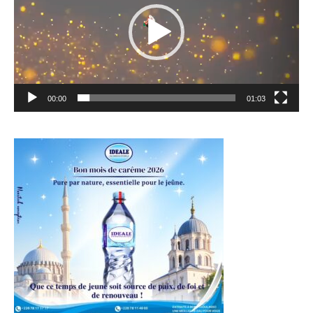
00:00
01:03