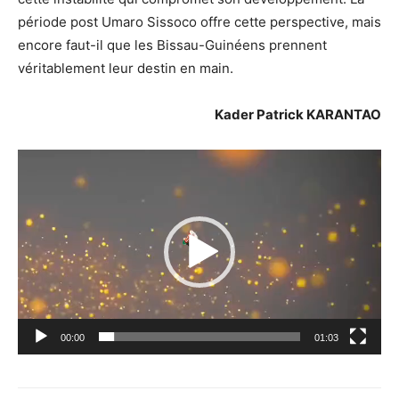
période post Umaro Sissoco offre cette perspective, mais
encore faut-il que les Bissau-Guinéens prennent
véritablement leur destin en main.
Kader Patrick KARANTAO
Lecteur
vidéo
00:00
01:03