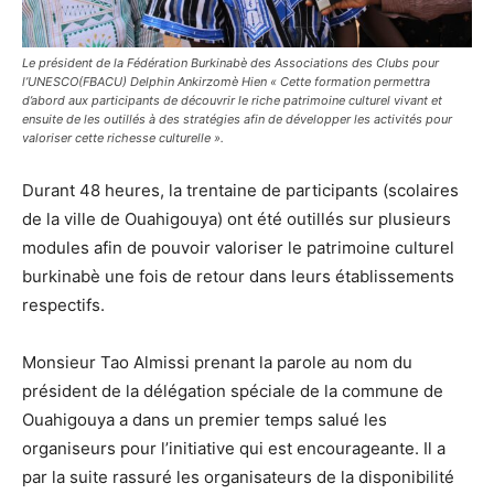
Le président de la Fédération Burkinabè des Associations des Clubs pour
l’UNESCO(FBACU) Delphin Ankirzomè Hien « Cette formation permettra
d’abord aux participants de découvrir le riche patrimoine culturel vivant et
ensuite de les outillés à des stratégies afin de développer les activités pour
valoriser cette richesse culturelle ».
Durant 48 heures, la trentaine de participants (scolaires
de la ville de Ouahigouya) ont été outillés sur plusieurs
modules afin de pouvoir valoriser le patrimoine culturel
burkinabè une fois de retour dans leurs établissements
respectifs.
Monsieur Tao Almissi prenant la parole au nom du
président de la délégation spéciale de la commune de
Ouahigouya a dans un premier temps salué les
organiseurs pour l’initiative qui est encourageante. Il a
par la suite rassuré les organisateurs de la disponibilité