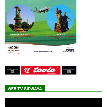
WEB TV SIDWAYA
Lecteur
vidéo