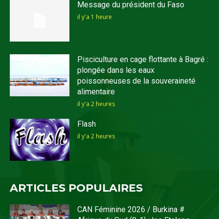
Message du président du Faso
il y'a 1 heure
Pisciculture en cage flottante à Bagré :
plongée dans les eaux
poissonneuses de la souveraineté
alimentaire
il y'a 2 heures
Flash
il y'a 2 heures
ARTICLES POPULAIRES
CAN Féminine 2026 / Burkina #