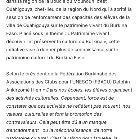
dans la région de la Boucle du Mouhoun, c’est
Ouahigouya, chef-lieu de la région du Nord qui a abrité la
session de renforcement des capacités des élèves de la
ville de Ouahigouya sur le patrimoine vivant du Burkina
Faso. Placé sous le thème : « Patrimoine vivant :
découvrir et préserver la culture du Burkina », cette
initiative vise à donner plus de connaissance sur le
patrimoine culturel du Burkina Faso.
Selon le président de la
Fédération Burkinabè des
Associations des Clubs pour l’UNESCO (FBACU) Delphin
Ankirzomè Hien
« Dans nos écoles, les élèves organisent
des activités culturelles. Cependant, force est de
constater que ces activités ne reflètent pas souvent nos
valeurs culturelles et font la promotion des
contrevaleurs. Cela peut être dû à un manque
d’encadrement ou la méconnaissance de notre
patrimoine culturel. C’est la raison pour laquelle la