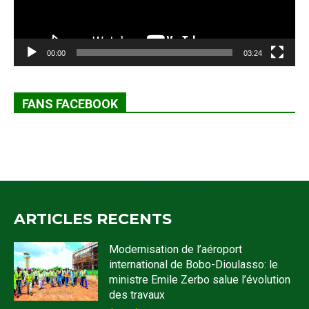
00:00
03:24
FANS FACEBOOK
ARTICLES RECENTS
Modernisation de l’aéroport
international de Bobo-Dioulasso: le
ministre Emile Zerbo salue l’évolution
des travaux