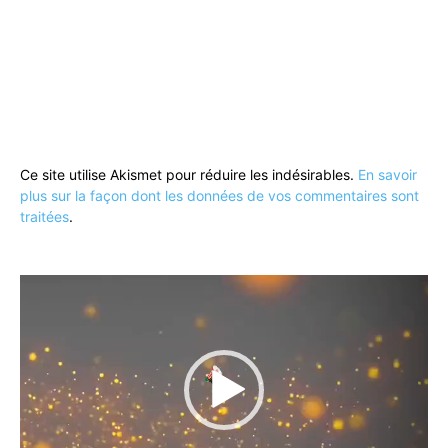
Ce site utilise Akismet pour réduire les indésirables.
En savoir
plus sur la façon dont les données de vos commentaires sont
traitées
.
Lecteur
vidéo