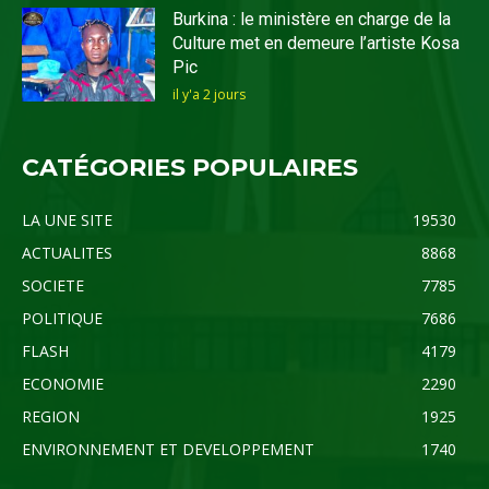
Burkina : le ministère en charge de la
Culture met en demeure l’artiste Kosa
Pic
il y'a 2 jours
CATÉGORIES POPULAIRES
LA UNE SITE
19530
ACTUALITES
8868
SOCIETE
7785
POLITIQUE
7686
FLASH
4179
ECONOMIE
2290
REGION
1925
ENVIRONNEMENT ET DEVELOPPEMENT
1740