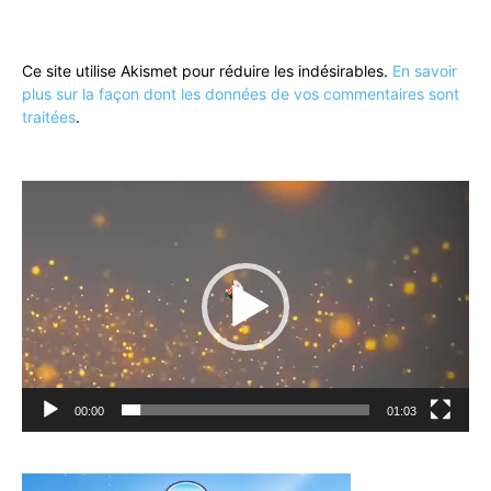
Ce site utilise Akismet pour réduire les indésirables.
En savoir
plus sur la façon dont les données de vos commentaires sont
traitées
.
Lecteur
vidéo
00:00
01:03