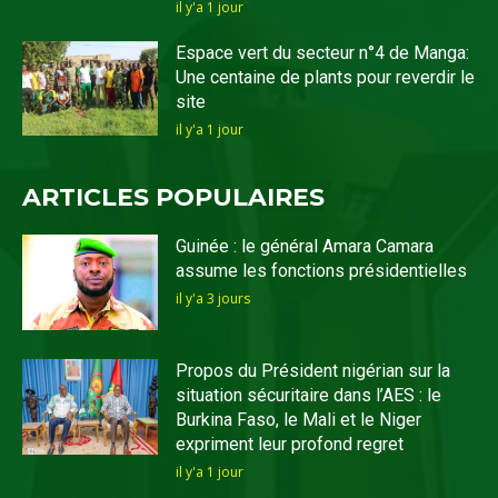
il y'a 1 jour
Espace vert du secteur n°4 de Manga:
Une centaine de plants pour reverdir le
site
il y'a 1 jour
ARTICLES POPULAIRES
Guinée : le général Amara Camara
assume les fonctions présidentielles
il y'a 3 jours
Propos du Président nigérian sur la
situation sécuritaire dans l’AES : le
Burkina Faso, le Mali et le Niger
expriment leur profond regret
il y'a 1 jour