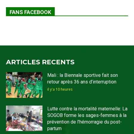
FANS FACEBOOK
ARTICLES RECENTS
Mali : la Biennale sportive fait son
retour après 36 ans d’interruption
il y'a 10 heures
Lutte contre la mortalité maternelle: La
SOGOB forme les sages-femmes à la
prévention de l’hémorragie du post-
partum