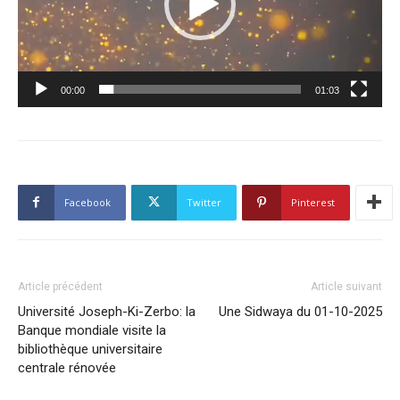
00:00
01:03
Facebook
Twitter
Pinterest
Article précédent
Article suivant
Université Joseph-Ki-Zerbo: la
Une Sidwaya du 01-10-2025
Banque mondiale visite la
bibliothèque universitaire
centrale rénovée