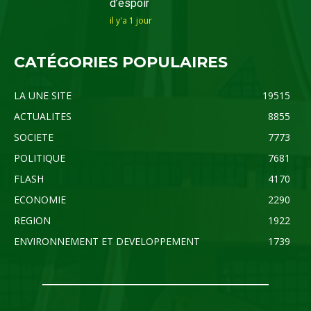
d’espoir
il y'a 1 jour
CATÉGORIES POPULAIRES
LA UNE SITE
19515
ACTUALITES
8855
SOCIETE
7773
POLITIQUE
7681
FLASH
4170
ECONOMIE
2290
REGION
1922
ENVIRONNEMENT ET DEVELOPPEMENT
1739