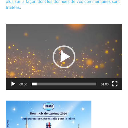
plus sur la façon dont les données de vos commentaires sont
traitées
.
Lecteur
vidéo
00:00
01:03