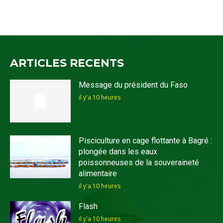
ARTICLES RECENTS
Message du président du Faso
il y'a 10 heures
Pisciculture en cage flottante à Bagré :
plongée dans les eaux
poissonneuses de la souveraineté
alimentaire
il y'a 10 heures
Flash
il y'a 10 heures