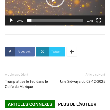
00:00
01:03
Facebook
Twitter
Article précédent
Article suivant
Trump attise le feu dans le
Une Sidwaya du 02-12-2025
Golfe du Mexique
ARTICLES CONNEXES
PLUS DE L'AUTEUR