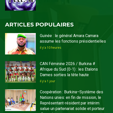
ARTICLES POPULAIRES
Guinée : le général Amara Camara
assume les fonctions présidentielles
il y'a 10 heures
CAN Féminine 2026 / Burkina #
Afrique du Sud (0-1) : les Etalons
Dames sorties la tête haute
il y'a 1 jour
Coopération : Burkina–Système des
Nations unies: en fin de mission, le
Représentant-résident par intérim
salue un partenariat solide et porteur