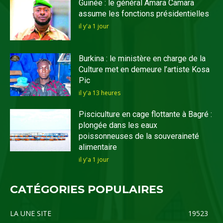
Guinée : le général Amara Camara
assume les fonctions présidentielles
il y'a 1 jour
Burkina : le ministère en charge de la
Culture met en demeure l’artiste Kosa
Pic
il y'a 13 heures
Pisciculture en cage flottante à Bagré :
plongée dans les eaux
poissonneuses de la souveraineté
alimentaire
il y'a 1 jour
CATÉGORIES POPULAIRES
LA UNE SITE
19523