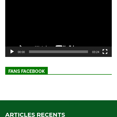
vidéo
00:00
03:24
FANS FACEBOOK
ARTICLES RECENTS