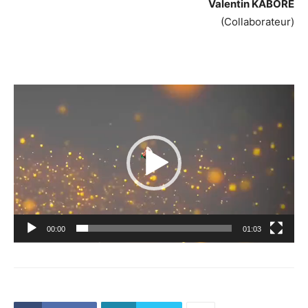
Valentin KABORE
(Collaborateur)
Lecteur
vidéo
00:00
01:03