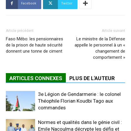
Facebook
Twitter
Article précédent
Article suivant
Faso Mêbo: les pensionnaires
Le ministre de la Défense
de la prison de haute sécurité
appelle le personnel à un «
donnent une tonne de ciment
changement de
comportement »
ARTICLES CONNEXES
PLUS DE L'AUTEUR
3e Légion de Gendarmerie : le colonel
Théophile Florian Koudbi Tago aux
commandes
Normes et qualités dans le génie civil :
Emile Nacoulma décrypte les défis et