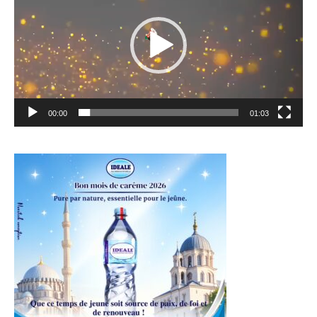
00:00
01:03