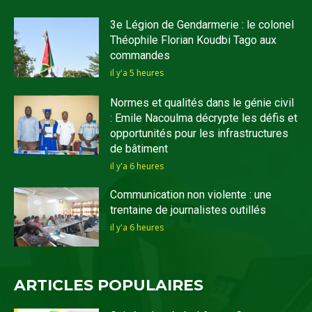
3e Légion de Gendarmerie : le colonel
Théophile Florian Koudbi Tago aux
commandes
il y'a 5 heures
Normes et qualités dans le génie civil
: Emile Nacoulma décrypte les défis et
opportunités pour les infrastructures
de bâtiment
il y'a 6 heures
Communication non violente : une
trentaine de journalistes outillés
il y'a 6 heures
ARTICLES POPULAIRES