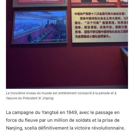
Le troisième niveau du musée est entièrement consacré à la pensée et à
l’œuvre du Président Xi Jinping
La campagne du Yangtsé en 1949, avec le passage en
force du fleuve par un million de soldats et la prise de
Nanjing, scella définitivement la victoire révolutionnaire.