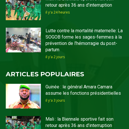
retour après 36 ans d’interruption
il y'a 24 heures
Lutte contre la mortalité maternelle: La
SOGOB forme les sages-femmes à la
prévention de l’hémorragie du post-
partum
il y'a 2 jours
ARTICLES POPULAIRES
Guinée : le général Amara Camara
assume les fonctions présidentielles
il y'a 3 jours
Mali : la Biennale sportive fait son
retour après 36 ans d’interruption