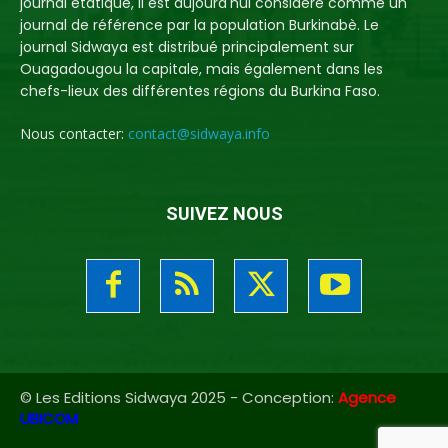
journal étatique, il est aujourd'hui considéré comme un
journal de référence par la population Burkinabè. Le
journal Sidwaya est distribué principalement sur
Ouagadougou la capitale, mais également dans les
chefs-lieux des différentes régions du Burkina Faso.
Nous contacter:
contact@sidwaya.info
SUIVEZ NOUS
© Les Editions Sidwaya 2025 - Conception:
Agence
UBICOM