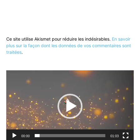
Ce site utilise Akismet pour réduire les indésirables.
En savoir
plus sur la façon dont les données de vos commentaires sont
traitées
.
Lecteur
vidéo
00:00
01:03