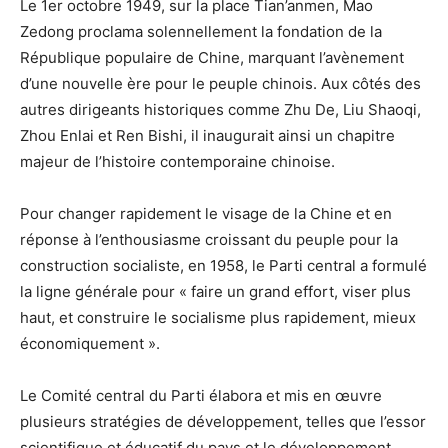
Le 1er octobre 1949, sur la place Tian’anmen, Mao
Zedong proclama solennellement la fondation de la
République populaire de Chine, marquant l’avènement
d’une nouvelle ère pour le peuple chinois. Aux côtés des
autres dirigeants historiques comme Zhu De, Liu Shaoqi,
Zhou Enlai et Ren Bishi, il inaugurait ainsi un chapitre
majeur de l’histoire contemporaine chinoise.
Pour changer rapidement le visage de la Chine et en
réponse à l’enthousiasme croissant du peuple pour la
construction socialiste, en 1958, le Parti central a formulé
la ligne générale pour « faire un grand effort, viser plus
haut, et construire le socialisme plus rapidement, mieux
économiquement ».
Le Comité central du Parti élabora et mis en œuvre
plusieurs stratégies de développement, telles que l’essor
scientifique et éducatif du pays et le développement