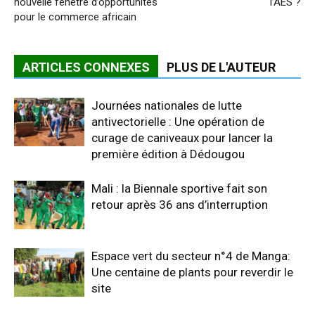
nouvelle fenêtre d’opportunités
l’AES ?
pour le commerce africain
ARTICLES CONNEXES
PLUS DE L'AUTEUR
Journées nationales de lutte
antivectorielle : Une opération de
curage de caniveaux pour lancer la
première édition à Dédougou
Mali : la Biennale sportive fait son
retour après 36 ans d’interruption
Espace vert du secteur n°4 de Manga:
Une centaine de plants pour reverdir le
site