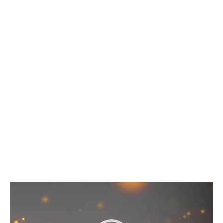
Lecteur
vidéo