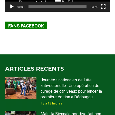
00:00
03:24
FANS FACEBOOK
ARTICLES RECENTS
Journées nationales de lutte
antivectorielle : Une opération de
curage de caniveaux pour lancer la
première édition à Dédougou
il y'a 13 heures
Mali : la Biennale sportive fait son